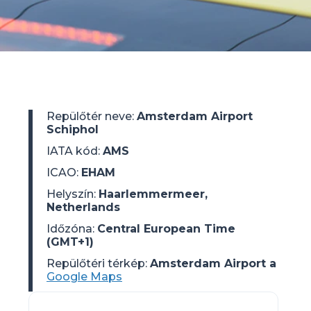
Repülőtér neve
:
Amsterdam Airport
Schiphol
IATA kód
:
AMS
ICAO
:
EHAM
Helyszín
:
Haarlemmermeer,
Netherlands
Időzóna
:
Central European Time
(GMT+1)
Repülőtéri térkép:
Amsterdam Airport a
Google Maps