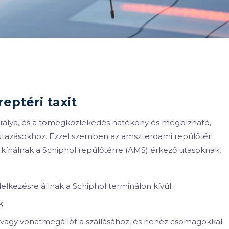
eptéri taxit
rálya, és a tömegközlekedés hatékony és megbízható,
utazásokhoz. Ezzel szemben az amszterdami repülőtéri
 kínálnak a Schiphol repülőtérre (AMS) érkező utasoknak,
elkezésre állnak a Schiphol terminálon kívül.
k.
 vagy vonatmegállót a szállásához, és nehéz csomagokkal