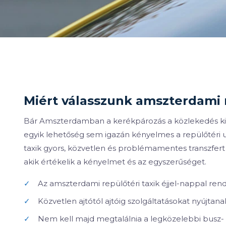
Miért válasszunk amszterdami r
Bár Amszterdamban a kerékpározás a közlekedés ki
egyik lehetőség sem igazán kényelmes a repülőtéri 
taxik gyors, közvetlen és problémamentes transzfert
akik értékelik a kényelmet és az egyszerűséget.
✓
Az amszterdami repülőtéri taxik éjjel-nappal rend
✓
Közvetlen ajtótól ajtóig szolgáltatásokat nyújtana
✓
Nem kell majd megtalálnia a legközelebbi busz-