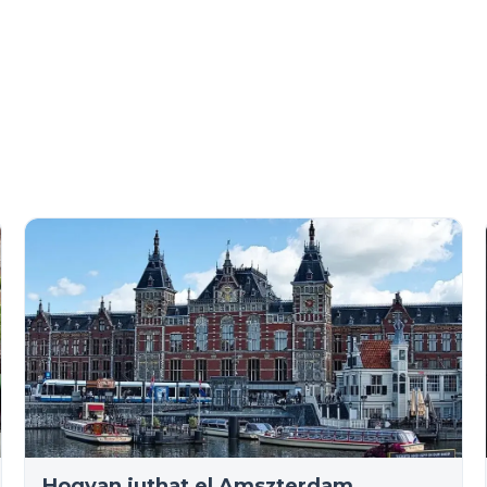
Hogyan juthat el Amszterdam