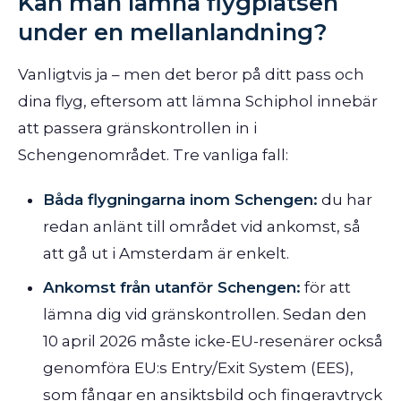
Kan man lämna flygplatsen
under en mellanlandning?
Vanligtvis ja – men det beror på ditt pass och
dina flyg, eftersom att lämna Schiphol innebär
att passera gränskontrollen in i
Schengenområdet. Tre vanliga fall:
Båda flygningarna inom Schengen:
du har
redan anlänt till området vid ankomst, så
att gå ut i Amsterdam är enkelt.
Ankomst från utanför Schengen:
för att
lämna dig vid gränskontrollen. Sedan den
10 april 2026 måste icke-EU-resenärer också
genomföra EU:s Entry/Exit System (EES),
som fångar en ansiktsbild och fingeravtryck