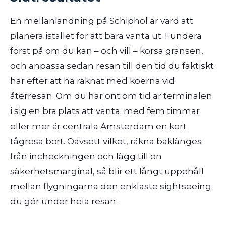
En mellanlandning på Schiphol är värd att
planera istället för att bara vänta ut. Fundera
först på om du kan – och vill – korsa gränsen,
och anpassa sedan resan till den tid du faktiskt
har efter att ha räknat med köerna vid
återresan. Om du har ont om tid är terminalen
i sig en bra plats att vänta; med fem timmar
eller mer är centrala Amsterdam en kort
tågresa bort. Oavsett vilket, räkna baklänges
från incheckningen och lägg till en
säkerhetsmarginal, så blir ett långt uppehåll
mellan flygningarna den enklaste sightseeing
du gör under hela resan.