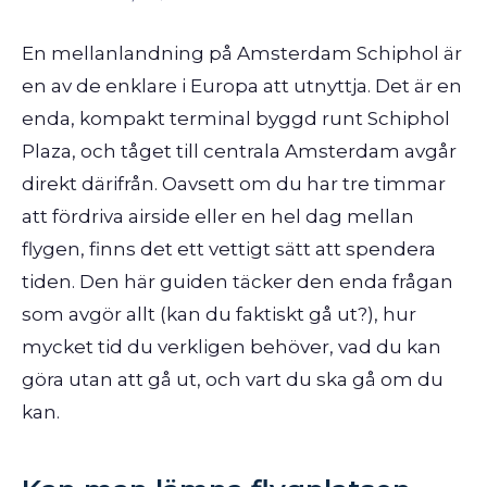
En mellanlandning på Amsterdam Schiphol är
en av de enklare i Europa att utnyttja. Det är en
enda, kompakt terminal byggd runt Schiphol
Plaza, och tåget till centrala Amsterdam avgår
direkt därifrån. Oavsett om du har tre timmar
att fördriva airside eller en hel dag mellan
flygen, finns det ett vettigt sätt att spendera
tiden. Den här guiden täcker den enda frågan
som avgör allt (kan du faktiskt gå ut?), hur
mycket tid du verkligen behöver, vad du kan
göra utan att gå ut, och vart du ska gå om du
kan.