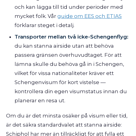
och kan lägga till tid under perioder med
mycket folk. Vår
guide om EES och ETIAS
förklarar steget i detalj.
Transporter mellan två icke-Schengenflyg:
du kan stanna airside utan att behöva
passera gränsen överhuvudtaget. För att
lämna skulle du behöva gå in i Schengen,
vilket för vissa nationaliteter kräver ett
Schengenvisum för kort vistelse —
kontrollera din egen visumstatus innan du
planerar en resa ut.
Om du är det minsta osäker på visum eller tid,
är det säkra standardvalet att stanna airside:
Schiphol har mer än tillräckligt för att fylla ett