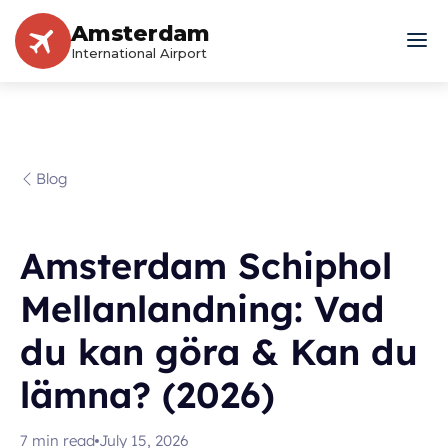
Amsterdam
International Airport
Blog
Amsterdam Schiphol
Mellanlandning: Vad
du kan göra & Kan du
lämna? (2026)
7
min read
July 15, 2026