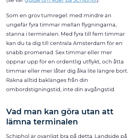
(se vår
guide om köer på Schiphol
).
Som en grov tumregel: med mindre än
ungefär fyra timmar mellan flygningarna,
stanna i terminalen. Med fyra till fem timmar
kan du ta dig till centrala Amsterdam för en
snabb promenad. Sex timmar eller mer
öppnar upp för en ordentlig utflykt, och åtta
timmar eller mer låter dig åka lite längre bort.
Räkna alltid baklänges från din
ombordstigningstid, inte din avgångstid.
Vad man kan göra utan att
lämna terminalen
Schiphol är ovanligt bra på detta. Landside på