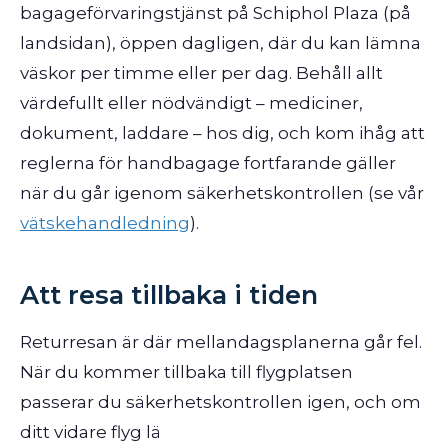
bagageförvaringstjänst på Schiphol Plaza (på
landsidan), öppen dagligen, där du kan lämna
väskor per timme eller per dag. Behåll allt
värdefullt eller nödvändigt – mediciner,
dokument, laddare – hos dig, och kom ihåg att
reglerna för handbagage fortfarande gäller
när du går igenom säkerhetskontrollen (se vår
vätskehandledning
).
Att resa tillbaka i tiden
Returresan är där mellandagsplanerna går fel.
När du kommer tillbaka till flygplatsen
passerar du säkerhetskontrollen igen, och om
ditt vidare flyg lä