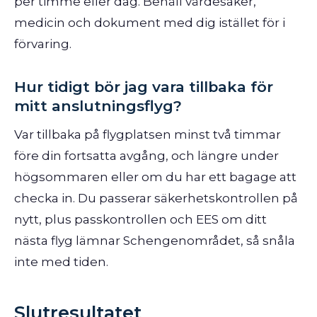
per timme eller dag. Behåll värdesaker,
medicin och dokument med dig istället för i
förvaring.
Hur tidigt bör jag vara tillbaka för
mitt anslutningsflyg?
Var tillbaka på flygplatsen minst två timmar
före din fortsatta avgång, och längre under
högsommaren eller om du har ett bagage att
checka in. Du passerar säkerhetskontrollen på
nytt, plus passkontrollen och EES om ditt
nästa flyg lämnar Schengenområdet, så snåla
inte med tiden.
Slutresultatet