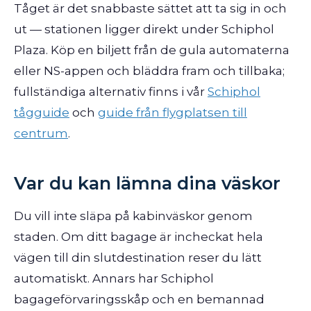
Tåget är det snabbaste sättet att ta sig in och
ut — stationen ligger direkt under Schiphol
Plaza. Köp en biljett från de gula automaterna
eller NS-appen och bläddra fram och tillbaka;
fullständiga alternativ finns i vår
Schiphol
tågguide
och
guide från flygplatsen till
centrum
.
Var du kan lämna dina väskor
Du vill inte släpa på kabinväskor genom
staden. Om ditt bagage är incheckat hela
vägen till din slutdestination reser du lätt
automatiskt. Annars har Schiphol
bagageförvaringsskåp och en bemannad