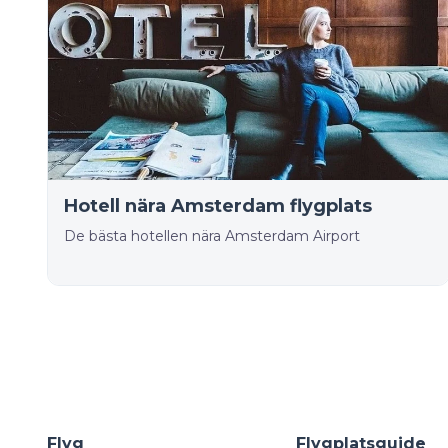
Hotell nära Amsterdam flygplats
De bästa hotellen nära Amsterdam Airport
Flyg
Flygplatsguide