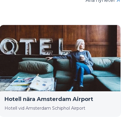
Alla nyheter
Hotell nära Amsterdam Airport
Hotell vid Amsterdam Schiphol Airport