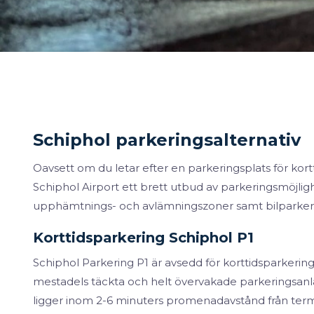
Schiphol parkeringsalternativ
Oavsett om du letar efter en parkeringsplats för kor
Schiphol Airport ett brett utbud av parkeringsmöjli
upphämtnings- och avlämningszoner samt bilparkerings
Korttidsparkering Schiphol P1
Schiphol Parkering P1 är avsedd för korttidsparkering 
mestadels täckta och helt övervakade parkeringsanl
ligger inom 2-6 minuters promenadavstånd från term