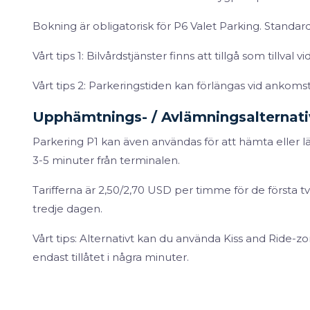
Bokning är obligatorisk för P6 Valet Parking. Standard
Vårt tips 1: Bilvårdstjänster finns att tillgå som tillval v
Vårt tips 2: Parkeringstiden kan förlängas vid ankoms
Upphämtnings- / Avlämningsalternat
Parkering P1 kan även användas för att hämta eller lä
3-5 minuter från terminalen.
Tarifferna är 2,50/2,70 USD per timme för de första
tredje dagen.
Vårt tips: Alternativt kan du använda Kiss and Ride-
endast tillåtet i några minuter.