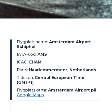
Flygplatsnamn
:
Amsterdam Airport
Schiphol
IATA-kod
:
AMS
ICAO
:
EHAM
Plats
:
Haarlemmermeer, Netherlands
Tidszon
:
Central European Time
(GMT+1)
Flygplatskarta:
Amsterdam Airport på
Google Maps