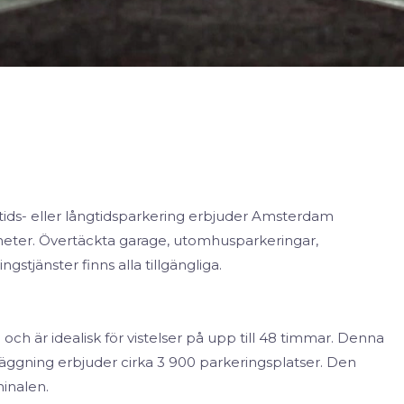
ttids- eller långtidsparkering erbjuder Amsterdam
gheter. Övertäckta garage, utomhusparkeringar,
tjänster finns alla tillgängliga.
och är idealisk för vistelser på upp till 48 timmar. Denna
äggning erbjuder cirka 3 900 parkeringsplatser. Den
inalen.