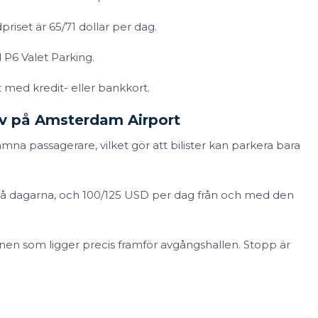
priset är 65/71 dollar per dag.
id P6 Valet Parking.
t med kredit- eller bankkort.
iv på Amsterdam Airport
mna passagerare, vilket gör att bilister kan parkera bara
 två dagarna, och 100/125 USD per dag från och med den
zonen som ligger precis framför avgångshallen. Stopp är