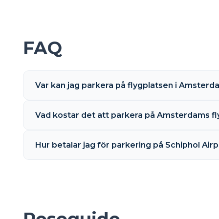
FAQ
Var kan jag parkera på flygplatsen i Amsterd
Vad kostar det att parkera på Amsterdams fl
Hur betalar jag för parkering på Schiphol Air