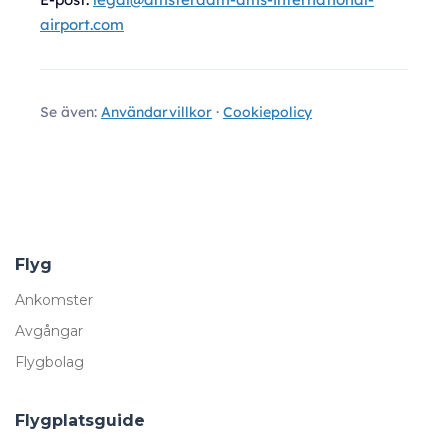
airport.com
Se även:
Användarvillkor
·
Cookiepolicy
Flyg
Ankomster
Avgångar
Flygbolag
Flygplatsguide