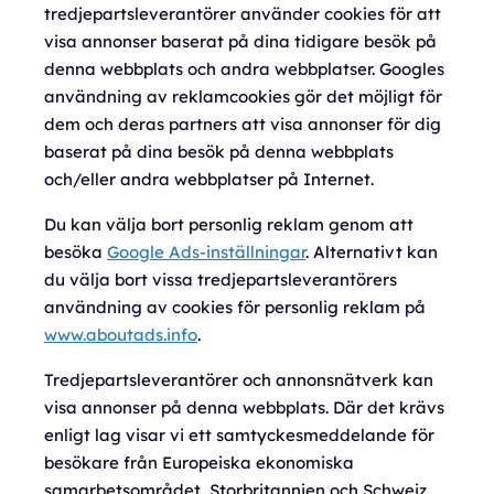
tredjepartsleverantörer använder cookies för att
visa annonser baserat på dina tidigare besök på
denna webbplats och andra webbplatser. Googles
användning av reklamcookies gör det möjligt för
dem och deras partners att visa annonser för dig
baserat på dina besök på denna webbplats
och/eller andra webbplatser på Internet.
Du kan välja bort personlig reklam genom att
besöka
Google Ads-inställningar
. Alternativt kan
du välja bort vissa tredjepartsleverantörers
användning av cookies för personlig reklam på
www.aboutads.info
.
Tredjepartsleverantörer och annonsnätverk kan
visa annonser på denna webbplats. Där det krävs
enligt lag visar vi ett samtyckesmeddelande för
besökare från Europeiska ekonomiska
samarbetsområdet, Storbritannien och Schweiz,