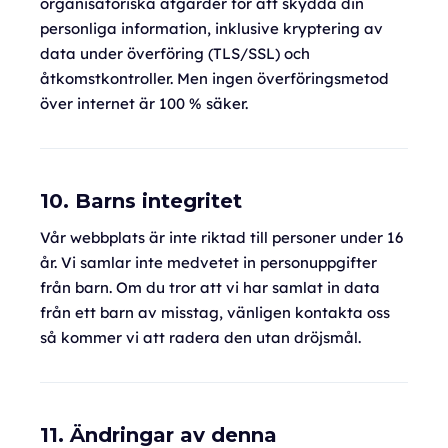
organisatoriska åtgärder för att skydda din
personliga information, inklusive kryptering av
data under överföring (TLS/SSL) och
åtkomstkontroller. Men ingen överföringsmetod
över internet är 100 % säker.
10. Barns integritet
Vår webbplats är inte riktad till personer under 16
år. Vi samlar inte medvetet in personuppgifter
från barn. Om du tror att vi har samlat in data
från ett barn av misstag, vänligen kontakta oss
så kommer vi att radera den utan dröjsmål.
11. Ändringar av denna