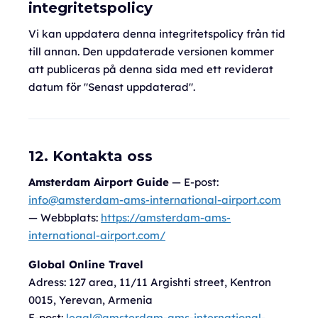
integritetspolicy
Vi kan uppdatera denna integritetspolicy från tid
till annan. Den uppdaterade versionen kommer
att publiceras på denna sida med ett reviderat
datum för "Senast uppdaterad".
12. Kontakta oss
Amsterdam Airport Guide
— E-post:
info@amsterdam-ams-international-airport.com
— Webbplats:
https://amsterdam-ams-
international-airport.com/
Global Online Travel
Adress:
127 area, 11/11 Argishti street, Kentron
0015, Yerevan, Armenia
E-post:
legal@amsterdam-ams-international-