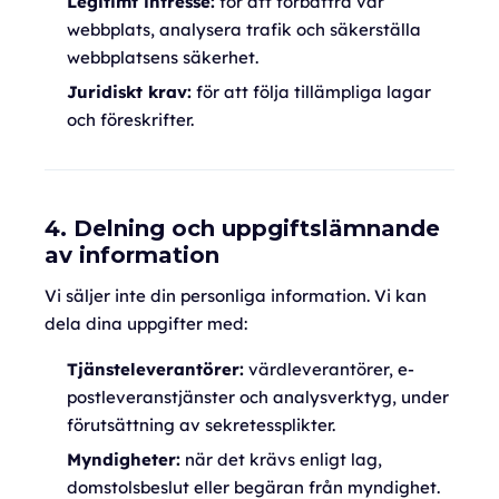
Legitimt intresse:
för att förbättra vår
webbplats, analysera trafik och säkerställa
webbplatsens säkerhet.
Juridiskt krav:
för att följa tillämpliga lagar
och föreskrifter.
4. Delning och uppgiftslämnande
av information
Vi säljer inte din personliga information. Vi kan
dela dina uppgifter med:
Tjänsteleverantörer:
värdleverantörer, e-
postleveranstjänster och analysverktyg, under
förutsättning av sekretessplikter.
Myndigheter:
när det krävs enligt lag,
domstolsbeslut eller begäran från myndighet.