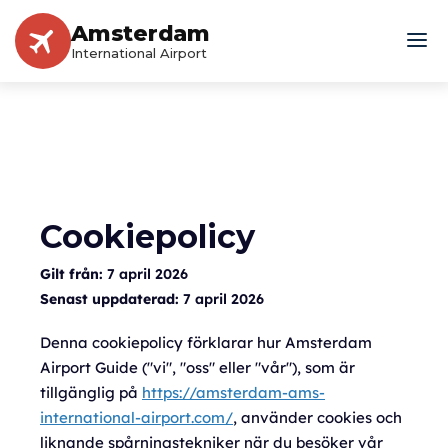
Amsterdam
International Airport
Cookiepolicy
Gilt från:
7 april 2026
Senast uppdaterad:
7 april 2026
Denna cookiepolicy förklarar hur Amsterdam
Airport Guide ("vi", "oss" eller "vår"), som är
tillgänglig på
https://amsterdam-ams-
international-airport.com/
, använder cookies och
liknande spårningstekniker när du besöker vår