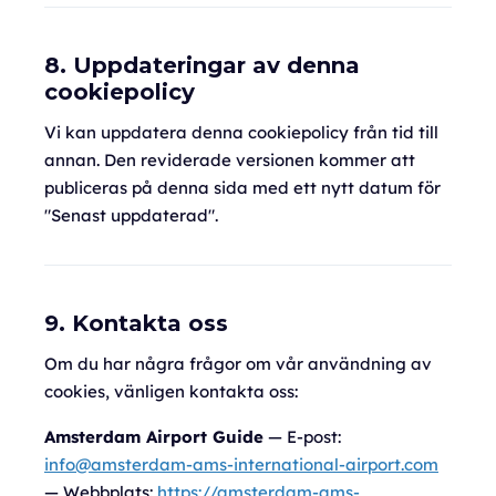
8. Uppdateringar av denna
cookiepolicy
Vi kan uppdatera denna cookiepolicy från tid till
annan. Den reviderade versionen kommer att
publiceras på denna sida med ett nytt datum för
"Senast uppdaterad".
9. Kontakta oss
Om du har några frågor om vår användning av
cookies, vänligen kontakta oss:
Amsterdam Airport Guide
— E-post:
info@amsterdam-ams-international-airport.com
— Webbplats:
https://amsterdam-ams-