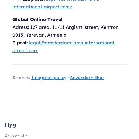
international-airport.com/
Global Online Travel
Adress:
127 area, 11/11 Argishti street, Kentron
0015, Yerevan, Armenia
E-post:
legal@amsterdam-ams-international-
airport.com
Se även:
Integritetspolicy
·
Användarvillkor
Flyg
Ankomster