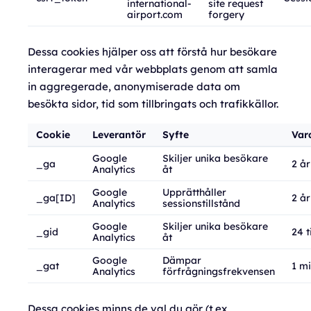
international-
site request
airport.com
forgery
Dessa cookies hjälper oss att förstå hur besökare
interagerar med vår webbplats genom att samla
in aggregerade, anonymiserade data om
besökta sidor, tid som tillbringats och trafikkällor.
Cookie
Leverantör
Syfte
Var
Google
Skiljer unika besökare
_ga
2 år
Analytics
åt
Google
Upprätthåller
_ga[ID]
2 år
Analytics
sessionstillstånd
Google
Skiljer unika besökare
_gid
24 
Analytics
åt
Google
Dämpar
_gat
1 mi
Analytics
förfrågningsfrekvensen
Dessa cookies minns de val du gör (t.ex.