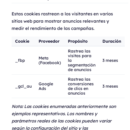
Estas cookies rastrean a los visitantes en varios
sitios web para mostrar anuncios relevantes y
medir el rendimiento de las campañas.
Cookie
Proveedor
Propósito
Duración
Rastrea las
visitas para
Meta
_fbp
la
3 meses
(Facebook)
segmentación
de anuncios
Rastrea las
Google
conversiones
_gcl_au
3 meses
Ads
de clics en
anuncios
Nota: Las cookies enumeradas anteriormente son
ejemplos representativos. Los nombres y
parámetros reales de las cookies pueden variar
según la configuración del sitio y las