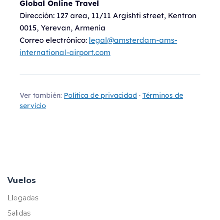
Global Online Travel
Dirección:
127 area, 11/11 Argishti street, Kentron
0015, Yerevan, Armenia
Correo electrónico:
legal@amsterdam-ams-
international-airport.com
Ver también:
Política de privacidad
·
Términos de
servicio
Vuelos
Llegadas
Salidas