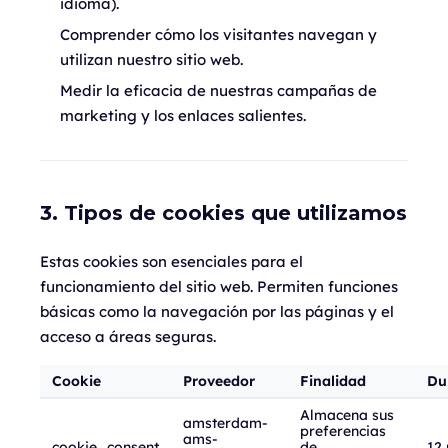
idioma).
Comprender cómo los visitantes navegan y
utilizan nuestro sitio web.
Medir la eficacia de nuestras campañas de
marketing y los enlaces salientes.
3. Tipos de cookies que utilizamos
Estas cookies son esenciales para el
funcionamiento del sitio web. Permiten funciones
básicas como la navegación por las páginas y el
acceso a áreas seguras.
Cookie
Proveedor
Finalidad
Du
Almacena sus
amsterdam-
preferencias
ams-
cookie_consent
de
12