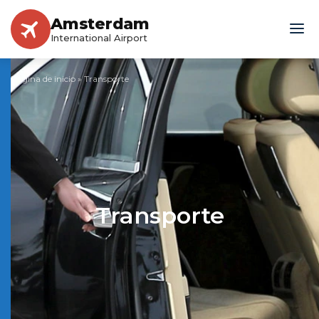
Amsterdam
International Airport
Página de inicio
»
Transporte
Transporte