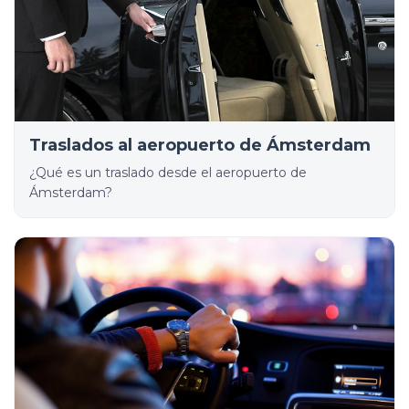
Traslados al aeropuerto de Ámsterdam
¿Qué es un traslado desde el aeropuerto de
Ámsterdam?