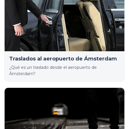
Traslados al aeropuerto de Ámsterdam
¿Qué es un traslado desde el aeropuerto de
Ámsterdam?