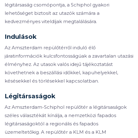
légitársaság csomópontja, a Schiphol gyakori
lehetőséget biztosít az utazók számára a
kedvezményes viteldíjak megtalálására.
Indulások
Az Amszterdam repülőtérről induló élő
járatinformációk kulcsfontosságúak a zavartalan utazási
élményhez. Az utasok valós idejű tájékoztatást
követhetnek a beszállási időkkel, kapuhelyekkel,
késésekkel és törlésekkel kapcsolatban.
Légitársaságok
Az Amszterdam-Schiphol repülőtér a légitársaságok
széles választékát kínálja, a nemzetközi fapados
légitársaságoktól a regionális és fapados
üzemeltetőkig. A repülőtér a KLM és a KLM