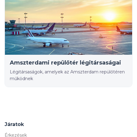
Amszterdami repülőtér légitársaságai
Légitársaságok, amelyek az Amszterdam repülőtéren
működnek
Járatok
Érkezések