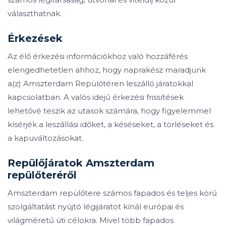
választhatnak.
Érkezések
Az élő érkezési információkhoz való hozzáférés
elengedhetetlen ahhoz, hogy naprakész maradjunk
a(z) Amszterdam Repülőtéren leszálló járatokkal
kapcsolatban. A valós idejű érkezési frissítések
lehetővé teszik az utasok számára, hogy figyelemmel
kísérjék a leszállási időket, a késéseket, a törléseket és
a kapuváltozásokat.
Repülőjáratok Amszterdam
repülőteréről
Amszterdam repülőtere számos fapados és teljes körű
szolgáltatást nyújtó légijáratot kínál európai és
világméretű úti célokra. Mivel több fapados