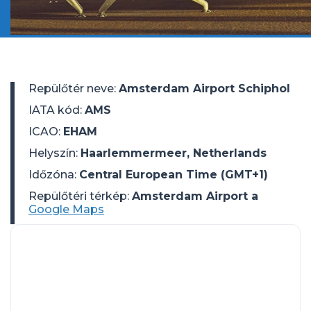
Repülőtér neve
:
Amsterdam Airport Schiphol
IATA kód
:
AMS
ICAO
:
EHAM
Helyszín
:
Haarlemmermeer, Netherlands
Időzóna
:
Central European Time (GMT+1)
Repülőtéri térkép:
Amsterdam Airport a
Google Maps