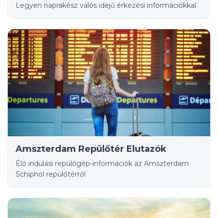
Legyen naprakész valós idejű érkezési információkkal
Amszterdam Repülőtér Elutazók
Élő indulási repülőgép-információk az Amszterdam
Schiphol repülőtérről