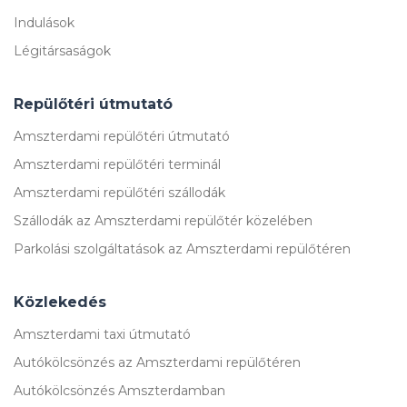
Indulások
Légitársaságok
Repülőtéri útmutató
Amszterdami repülőtéri útmutató
Amszterdami repülőtéri terminál
Amszterdami repülőtéri szállodák
Szállodák az Amszterdami repülőtér közelében
Parkolási szolgáltatások az Amszterdami repülőtéren
Közlekedés
Amszterdami taxi útmutató
Autókölcsönzés az Amszterdami repülőtéren
Autókölcsönzés Amszterdamban