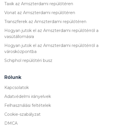
Taxik az Amszterdami repülőtéren
Vonat az Amszterdami repülőtéren
Transzferek az Amszterdami repülőtéren
Hogyan jutok el az Amszterdami repülőtérről a
vasútállomásra
Hogyan jutok el az Amszterdami repülőtérről a
városközpontba
Schiphol repülőtéri busz
Rólunk
Kapcsolatok
Adatvédelmi irányelvek
Felhasználási feltételek
Cookie-szabályzat
DMCA