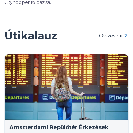
Cityhopper fő bázisa.
Útikalauz
Összes hír
Amszterdami Repülőtér Érkezések