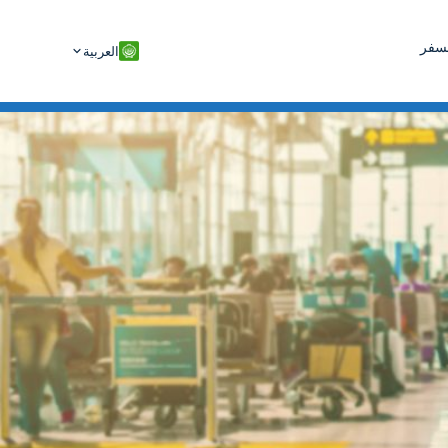
لسفر
العربية