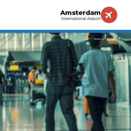
Amsterdam
International Airport
الصفحة الرئيسية
»
حول