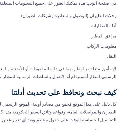
في صفحة الويب هذه يمكنك العثور على جميع المعلومات المتعلقة بمطا
رحلات الطيران (الوصول والمغادرة وشركات الطيران)
أدلة المطارات
مرافق المطار
معلومات الركاب
النقل
لأية أمور متعلقة بالمطار، بما في ذلك المفقودات أو الأمتعة، وال
الرسمي لمطار أمستردام أو الاتصال بالسلطات الرسمية للمطار على 09000141 / +31207940800 (من الخ
كيف نبحث ونحافظ على تحديث أدلتنا
التفاصيل الحساسة للوقت على جدول منتظم وبعد أي تغيير مُعلن.