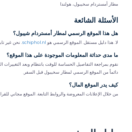
مطار أمستردام سخيبول، هولندا
الأسئلة الشائعة
هل هذا الموقع الرسمي لمطار أمستردام شيبول؟
لا. هذا دليل مستقل. الموقع الرسمي هو
schiphol.nl
. نحن غير تابعين للمطا
ما مدى حداثة المعلومات الموجودة على هذا الموقع؟
نقوم بمراجعة التفاصيل الحساسة للوقت بانتظام وبعد التغييرات الم
دائماً من الموقع الرسمي لمطار سخيبول قبل السفر.
كيف يدر الموقع المال؟
من خلال الإعلانات المعروضة والروابط التابعة. الموقع مجاني للقراء،