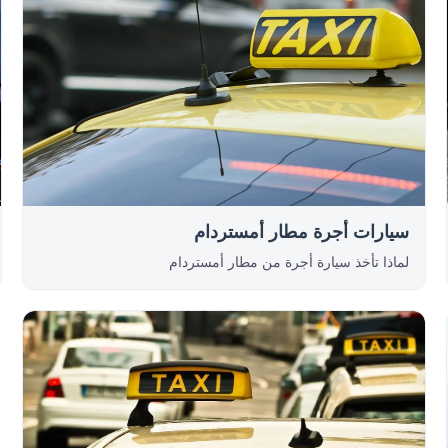
سيارات أجرة مطار أمستردام
لماذا تأخذ سيارة أجرة من مطار أمستردام