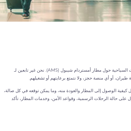
دليل مطار أمستردام هو موقع ويب مستقل وغير رسمي للمعلومات السياحية حول مطار أمستردام شيبول (AMS). نحن غير تابعين لـ
 كيفية الوصول إلى المطار والعودة منه، وما يمكن توقعه في كل صالة،
على حالة الرحلات الرسمية، وقواعد الأمن، وخدمات المطار، تأكد