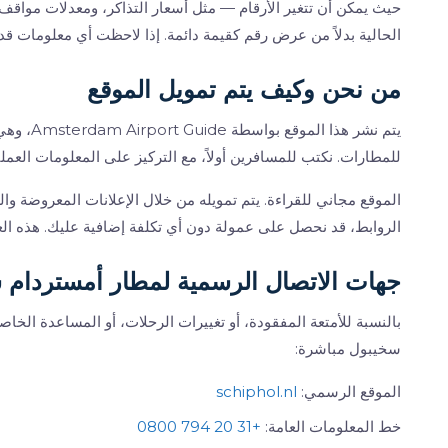
حيث يمكن أن تتغير الأرقام — مثل أسعار التذاكر، ومعدلات مواقف
الحالية بدلاً من عرض رقم كقيمة دائمة. إذا لاحظت أي معلومات قد
من نحن وكيف يتم تمويل الموقع
يتم نشر 
للمطارات. نكتب للمسافرين أولاً، مع التركيز على المعلومات العملي
الموقع مجاني للقراءة. يتم تمويله من خلال الإعلانات المعروضة وا
الروابط، قد نحصل على عمولة دون أي تكلفة إضافية عليك. هذه العلاقا
جهات الاتصال الرسمية لمطار أمستردام 
بالنسبة للأمتعة المفقودة، أو تغييرات الرحلات، أو المساعدة الخ
سخيبول مباشرة:
الموقع الرسمي:
schiphol.nl
خط المعلومات العامة:
+31 20 794 0800