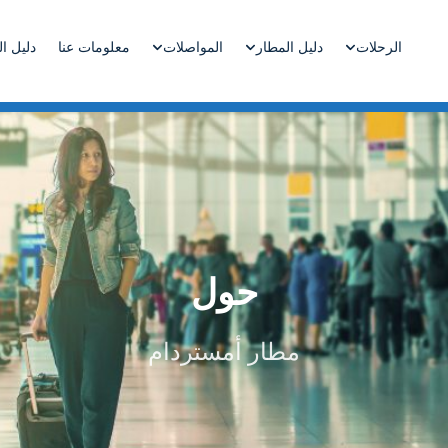
دليل المطار
المواصلات
معلومات عنا
دليل ا
الرحلات
حول
مطار أمستردام