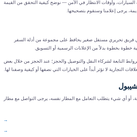
 السيارات، وأوقات الانتظار في الأمن — نوضح كيفية التحقق من القيمة
يمة، يرجى إعلامنا وسنقوم بتصحيحها.
هذا الموقع بواسطة Amsterdam Airport Guide، وهي فريق تحريري مستقل صغير يحافظ على مجموعة من أدلة السفر
ة خطوة بخطوة بدلاً من الإعلانات الرسمية أو التسويق.
لروابط التابعة لشركاء النقل والتوصيل والحجز؛ عند الحجز من خلال بعض
ت التجارية لا تؤثر أبداً على الخيارات التي نصفها أو كيفية وصفنا لها.
شيبول
اصة، أو أي شيء يتطلب التعامل مع المطار نفسه، يرجى التواصل مع مطار
→
→