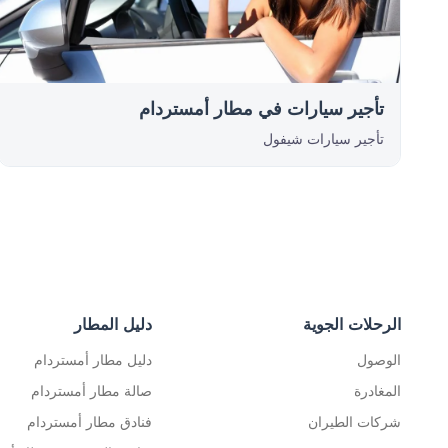
تأجير سيارات في مطار أمستردام
تأجير سيارات شيفول
الرحلات الجوية
دليل المطار
الوصول
دليل مطار أمستردام
المغادرة
صالة مطار أمستردام
شركات الطيران
فنادق مطار أمستردام