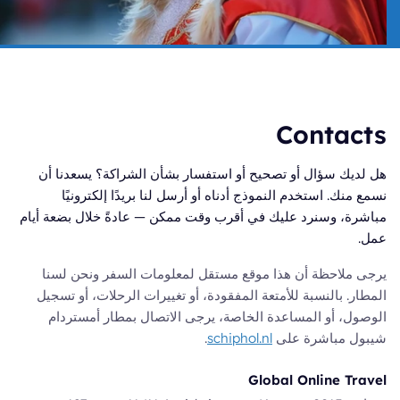
Contacts
هل لديك سؤال أو تصحيح أو استفسار بشأن الشراكة؟ يسعدنا أن
نسمع منك. استخدم النموذج أدناه أو أرسل لنا بريدًا إلكترونيًا
مباشرة، وسنرد عليك في أقرب وقت ممكن — عادةً خلال بضعة أيام
عمل.
يرجى ملاحظة أن هذا موقع مستقل لمعلومات السفر ونحن لسنا
المطار. بالنسبة للأمتعة المفقودة، أو تغييرات الرحلات، أو تسجيل
الوصول، أو المساعدة الخاصة، يرجى الاتصال بمطار أمستردام
شيبول مباشرة على
schiphol.nl
.
Global Online Travel