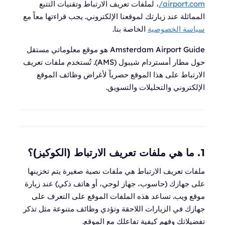
airport.com/
، لملفات تعريف الارتباط وتقنيات التتبع
المماثلة عند زيارتك لموقعنا الإلكتروني. يجب قراءتها معاً مع
سياسة الخصوصية
الخاصة بنا.
Amsterdam Airport Guide هو موقع معلوماتي مستقل
حول مطار أمستردام شيبول (AMS). تُستخدم ملفات تعريف
الارتباط على هذا الموقع حصرياً لأغراض وظائف الموقع
الإلكتروني والتحليلات والتسويق.
1. ما هي ملفات تعريف الارتباط (الكوكيز)؟
ملفات تعريف الارتباط هي ملفات نصية صغيرة يتم تخزينها
على جهازك (حاسوب، جهاز لوحي، أو هاتف ذكي) عند زيارة
موقع ويب. تساعد هذه الملفات الموقع على التعرف على
جهازك في الزيارات اللاحقة وتؤدي وظائف متنوعة مثل تذكر
تفضيلاتك وفهم كيفية تفاعلك مع الموقع.