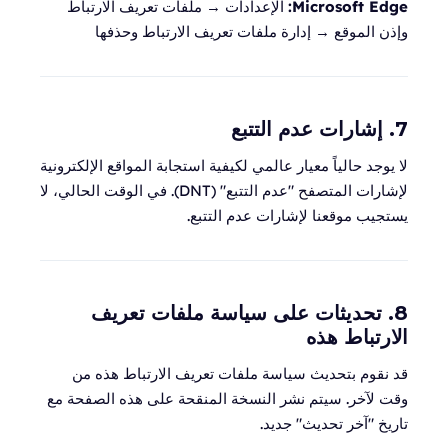
Microsoft Edge:
الإعدادات → ملفات تعريف الارتباط
وإذن الموقع → إدارة ملفات تعريف الارتباط وحذفها
7. إشارات عدم التتبع
لا يوجد حالياً معيار عالمي لكيفية استجابة المواقع الإلكترونية
لإشارات المتصفح "عدم التتبع" (DNT). في الوقت الحالي، لا
يستجيب موقعنا لإشارات عدم التتبع.
8. تحديثات على سياسة ملفات تعريف
الارتباط هذه
قد نقوم بتحديث سياسة ملفات تعريف الارتباط هذه من
وقت لآخر. سيتم نشر النسخة المنقحة على هذه الصفحة مع
تاريخ "آخر تحديث" جديد.