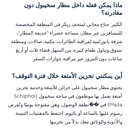
ماذا يمكن فعله داخل مطار سخيبول دون
مغادرته؟
الكثير: جناح مجاني لمتحف ريكز في المنطقة المخصصة
للمسافرين عبر مطار، مساحة خضراء "حديقة المطار"،
شرفة بانورامية لمراقبة الطائرات، مكتبة، صالات، ومنطقة
تسوق وتناول طعام كبيرة. من السهل قضاء ثلاث أو أربع
ساعات دون المرور عبر مراقبة جوازات السفر.
أين يمكنني تخزين الأمتعة خلال فترة التوقف؟
يحتوي مطار سخيبول على خزائن للأمتعة وخدمة تخزين
أمتعة يعمل بها موظفون في ساحة سخيبول (Schiphol
Plaza) في ��نطقة الوصول، وهي مفتوحة يوميًا وتُفرض
رسوم عليها بالساعة أو باليوم. احتفظ بالمقتنيات الثمينة
والأدوية والوثائق معك بدلاً من تخزينها.