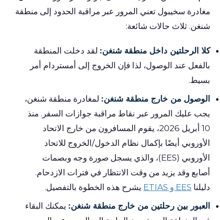
مغادرة سخيبول تعني المرور عبر مراقبة الحدود إلى منطقة
شنغن. ثلاث حالات شائعة:
كلا الرحلتين داخل منطقة شنغن:
لقد دخلت المنطقة
بالفعل عند الوصول، لذا فإن الخروج إلى أمستردام أمر
بسيط.
الوصول من خارج منطقة شنغن:
لمغادرة منطقة شنغن،
يجب عليك المرور عبر نقاط مراقبة جوازات السفر. منذ
10 أبريل 2026، يقوم المسافرون من خارج الاتحاد
الأوروبي أيضًا بإكمال نظام الدخول/الخروج للاتحاد
الأوروبي (EES)، والذي يسجل صورة وجه وبصمات
أصابع وقد يزيد من وقت الانتظار في فترات الازدحام.
دليلنا
EES و ETIAS
يشرح هذه الخطوة بالتفصيل.
العبور بين رحلتين من خارج منطقة شنغن:
يمكنك البقاء