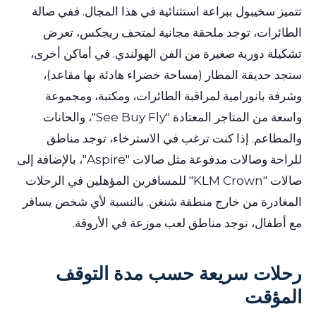
تتميز سخيبول ببراعة استثنائية في هذا المجال. ففي صالة
الطائرات، توجد ملحقة مجانية لمتحف ريجكس، تعرض
تشكيلة دورية صغيرة من الفن الهولندي. في أماكن أخرى،
ستجد حديقة المطار (مساحة خضراء هادئة بها مقاعد)،
وشرفة بانورامية لمراقبة الطائرات، ومكتبة، ومجموعة
واسعة من المتاجر المعتادة "See Buy Fly"، والحانات
والمطاعم. إذا كنت ترغب في الاسترخاء، توجد مناطق
للراحة وصالات مدفوعة مثل صالات "Aspire"، بالإضافة إلى
صالات "KLM Crown" للمسافرين المؤهلين في الرحلات
المغادرة من خارج منطقة شنغن. بالنسبة لأي شخص يسافر
مع أطفال، توجد مناطق لعب موزعة في الأروقة.
رحلات سريعة حسب مدة التوقف
المؤقت