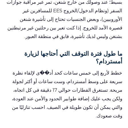
بسيط؛ عند وصولك من خارج شنغن، تمر عبر مراقبة جوازات
السفر (ونظام الدخول/الخروج EES للمسافرين غير
الأوروبيين)، وبعض الجنسيات تحتاج إلى تأشيرة شنغن
قصيرة الأمد للخروج. إذا كنت تعبر بين رحلتين غير مرتبطتين
بشنغن وليس لديك تأشيرة، فابق في منطقة العبور.
ما طول فترة التوقف التي أحتاجها لزيارة
أمستردام؟
خطط لأربع إلى خمس ساعات كحد أد��ى لإلقاء نظرة
سريعة على وسط أمستردام، وست ساعات أو أكثر لجولة
مريحة. تستغرق القطارات حوالي 17 دقيقة في كل اتجاه،
ولكن يجب عليك إضافة طوابير الحدود والأمن عند العودة،
والتي يمكن أن تكون طويلة في الصيف. احسب تنازليًا من
وقت صعودك.