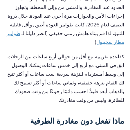
الحدود عند المغادرة، والمشي من وإلى المحطة، وتجاوز
إجراءات الأمن والجوازات مرة أخرى عند العودة. خلال ذروة
الصيف لعام 2026، كانت طوابير العودة أطول وأقل قابلية
للتنبؤ، لذا قم ببناء هامش زمني حقيقي (انظر دليلنا لـ
طوابير
مطار سخيبول
).
كقاعدة تقريبية: مع أقل من حوالي أربع ساعات بين الرحلات،
ابق في المبنى. مع أربع إلى خمس ساعات يمكنك الوصول
إلى وسط أمستردام للنزهة سريعة. ست ساعات أو أكثر تتيح
لك القيام بنزهة حقيقية، وثماني ساعات أو أكثر تسمح لك
بالذهاب أبعد قليلاً. احسب دائمًا رجوعًا من وقت صعودك
للطائرة، وليس من وقت مغادرتك.
ماذا تفعل دون مغادرة الطرفية