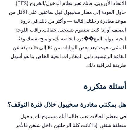
الاتحاد الأوروبي، فإنك تعبر نظام الدخول/الخروج (EES).
حاول العودة إلى مطار سخيبول قبل ساعتين على الأقل من
موعد مغادرة رحلتك التالية — وأكثر من ذلك في ذروة
الصيف أو إذا كنت ستقوم بتسجيل حقائب. راقب اللوحة
الحية لبوابة المغ��درة الخاصة بك، وامنح نفسك وقتًا
للمشي، حيث تبعد بعض البوابات من 10 إلى 15 دقيقة عن
القاعة الرئيسية. دليل المغادرات الحية الخاص بنا هو أسهل
طريقة لمراقبة ذلك.
أسئلة متكررة
هل يمكنني مغادرة سخيبول خلال فترة التوقف؟
في معظم الحالات نعم، طالما أنك مسموح لك بدخول
منطقة شنغن. إذا كانت كلتا الرحلتين داخل شنغن فالأمر