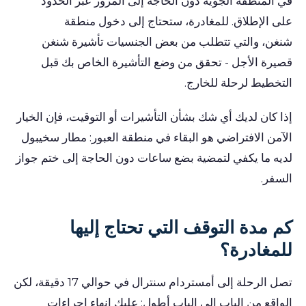
في المنطقة الجوية دون الحاجة إلى المرور عبر الحدود
على الإطلاق. للمغادرة، ستحتاج إلى دخول منطقة
شنغن، والتي تتطلب من بعض الجنسيات تأشيرة شنغن
قصيرة الأجل - تحقق من وضع التأشيرة الخاص بك قبل
التخطيط لرحلة للخارج.
إذا كان لديك أي شك بشأن التأشيرات أو التوقيت، فإن الخيار
الآمن الافتراضي هو البقاء في منطقة العبور: مطار سخيبول
لديه ما يكفي لتمضية بضع ساعات دون الحاجة إلى ختم جواز
السفر.
كم مدة التوقف التي تحتاج إليها
للمغادرة؟
تصل الرحلة إلى أمستردام سنترال في حوالي 17 دقيقة، لكن
الواقع من الباب إلى الباب أطول: عليك إنهاء إجراءات