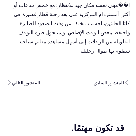
ا��مبنى نفسه مكان جيد للانتظار؛ مع خمس ساعات أو
أكثر، أمستردام المركزية على بعد رحلة قطار قصيرة. في
كلتا الحالتين، احسب للخلف من وقت الصعود للطائرة
واحتفظ ببعض الوقت الإضافي، وستتحول فترة التوقف
الطويلة بين الرحلات إلى أسهل مشاهدة معالم سياحية
ستقوم بها طوال رحلتك.
المنشور السابق
المنشور التالي
قد تكون مهتمًا.