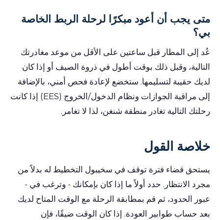
متى يجب أن أعود مبكرًا لرحلة الربط الخاصة
بي؟
عُد إلى المطار قبل ساعتين على الأقل من موعد مغادرتك
التالية، وقبل ذلك بوقت أطول في ذروة الصيف أو إذا كان
لديك حقيبة لتسليمها. ستخضع لإعادة فحص أمني، بالإضافة
إلى مراقبة الجوازات ونظام الدخول/الخروج (EES) إذا كانت
رحلتك التالية تغادر منطقة شنغن، لذا لا تغامر.
خلاصة القول
يستحق قضاء فترة توقف في سخيبول التخطيط له بدلاً من
مجرد الانتظار. حدد أولاً ما إذا كان بإمكانك - وترغب في -
عبور الحدود، ثم قم بمطابقة الرحلة مع الوقت المتاح لديك
بعد حساب طوابير العودة. إذا كان الوقت ضيقًا، فإن