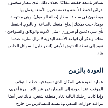
تسافر بامتعة خفيفة تلقائيًا. بخلاف ذلك، لدى مطار سخيبول
خزائن لحفظ الأمتعة وخدمة تخزين الأمتعة يعمل بها
موظفون في ساحة المطار (صالة الوصول)، وهي مفتوحة
يوميًا، حيث يمكنك إيداع أمتعتك بالساعة أو باليوم. احتفظ
بأي شيء ثمين أو ضروري - مثل الأدوية والوثائق والشواحن -
معك، وتذكر أن قواعد الأمتعة اليدوية لا تزال سارية عندما
تعود إلى نقطة التفتيش الأمني (انظر دليل السوائل الخاص
بنا).
العودة بالزمن
عملية العودة هي المكان الذي تسوء فيه خطط التوقف
المؤقت. عند العودة إلى المطار، تمر عبر الأمن مرة أخرى،
وإذا كانت رحلتك التالية تغادر منطقة شنغن، فإنك تعبر أيضًا
مراقبة جوازات السفر، وبالنسبة للمسافرين من خارج