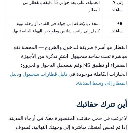
إلى 7
الجميلة، على بعد حوالي 15 دقيقة بالقطار من
ساعات
المطار.
8+
متحف بالإضافة إلى جولة في القناة، أو رحلة ليوم
ساعات
كامل إلى زانس شانس وطواحين الهواء الخاصة بها.
القطار هو أسرع طريقة للدخول والخروج — المحطة تقع
مباشرة تحت ساحة سخيبول. اشترِ تذكرة من الأجهزة
الصفراء أو تطبيق NS وقم بتسجيل الدخول والخروج؛
الخيارات الكاملة موجودة في
دليل قطارات سخيبول
و
دليل
المطار إلى وسط المدينة
.
أين تترك حقائبك
لا ترغب في حمل حقائب المقصورة معك في أرجاء المدينة.
إذا تم فحص أمتعتك مباشرة إلى وجهتك النهائية، فسوف