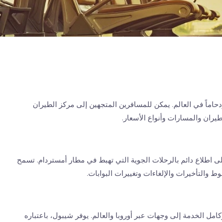
 بين أكثر المطارات ازدحاماً في العالم. يمكن للمسافرين المتجهين إلى مركز الطيران
ران والمسارات وأنواع الأسعار.
لى اطلاع دائم بالرحلات الجوية التي تهبط في مطار أمستردام. تسمح
 والتأخيرات والإلغاءات وتغييرات البوابات.
مل الخدمة إلى وجهات عبر أوروبا والعالم. يوفر شيبول، باعتباره