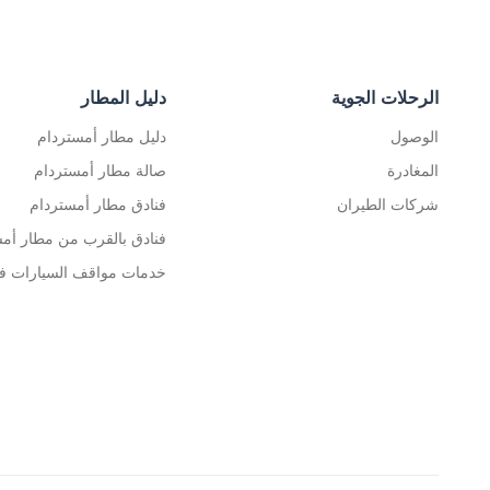
الرحلات الجوية
دليل المطار
الوصول
دليل مطار أمستردام
المغادرة
صالة مطار أمستردام
شركات الطيران
فنادق مطار أمستردام
فنادق بالقرب من مطار أم
خدمات مواقف السيارات ف