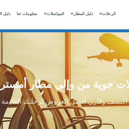
دليل المطار
المواصلات
معلومات عنا
دليل ا
الرحلات
ات جوية من وإلى مطار أمسترد
اكتشف وقارن أفضل العروض لرحلتك القادمة