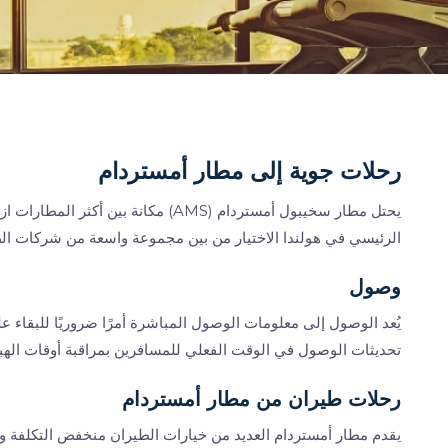
رحلات جوية إلى مطار أمستردام
يحتل مطار سخيبول أمستردام (AMS) مكانة
الرئيسي في هولندا الاختيار من بين مجموعة واسعة من شركات الطي
وصول
يُعد الوصول إلى معلومات الوصول المباشرة أمرًا ضروريًا للبقاء ع
تحديثات الوصول في الوقت الفعلي للمسافرين بمراقبة أوقات الهبوط
رحلات طيران من مطار أمستردام
يقدم مطار أمستردام العديد من خيارات الطيران منخفض التكلفة وكا