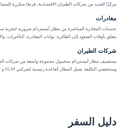
مركزًا للعديد من شركات الطيران الاقتصادية، فرصًا متكررة للمس
مغادرات
تحديثات المغادرة المباشرة من مطار أمستردام ضرورية لتجربة سف
يتعلق بأوقات الصعود إلى الطائرة، بوابات المغادرة، التأخيرات، والإ
شركات الطيران
يستضيف مطار أمستردام سخيبول مجموعة واسعة من شركات الطيران
ومنخفضي التكلفة. يعمل المطار كقاعدة رئيسية لشركتي KLM و KLM Cityhopper.
دليل السفر