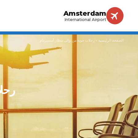
Amsterdam
International Airport
الصفحة الرئيسية
»
رحلات جوية من وإلى مطار أمستردام
رحل