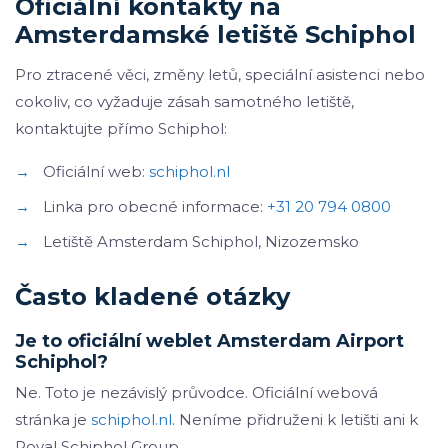
Oficiální kontakty na
Amsterdamské letiště Schiphol
Pro ztracené věci, změny letů, speciální asistenci nebo
cokoliv, co vyžaduje zásah samotného letiště,
kontaktujte přímo Schiphol:
→
Oficiální web:
schiphol.nl
→
Linka pro obecné informace:
+31 20 794 0800
→
Letiště Amsterdam Schiphol, Nizozemsko
Často kladené otázky
Je to oficiální weblet Amsterdam Airport
Schiphol?
Ne. Toto je nezávislý průvodce. Oficiální webová
stránka je
schiphol.nl
. Neníme přidruženi k letišti ani k
Royal Schiphol Group.