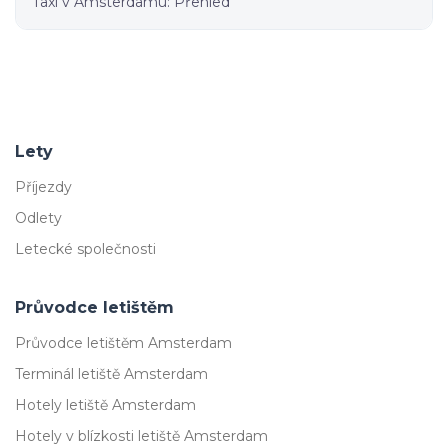
Taxi v Amsterdamu: Přehled
Lety
Příjezdy
Odlety
Letecké společnosti
Průvodce letištěm
Průvodce letištěm Amsterdam
Terminál letiště Amsterdam
Hotely letiště Amsterdam
Hotely v blízkosti letiště Amsterdam