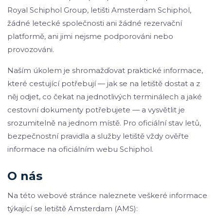
Royal Schiphol Group, letišti Amsterdam Schiphol,
žádné letecké společnosti ani žádné rezervační
platformě, ani jimi nejsme podporováni nebo
provozováni.
Naším úkolem je shromažďovat praktické informace,
které cestující potřebují — jak se na letiště dostat a z
něj odjet, co čekat na jednotlivých terminálech a jaké
cestovní dokumenty potřebujete — a vysvětlit je
srozumitelně na jednom místě. Pro oficiální stav letů,
bezpečnostní pravidla a služby letiště vždy ověřte
informace na oficiálním webu Schiphol.
O nás
Na této webové stránce naleznete veškeré informace
týkající se letiště Amsterdam (AMS):