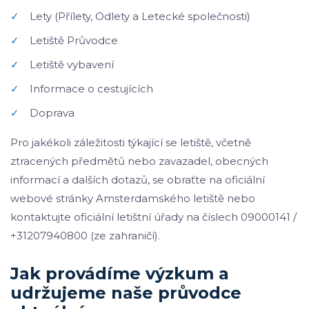
✓
Lety (Přílety, Odlety a Letecké společnosti)
✓
Letiště Průvodce
✓
Letiště vybavení
✓
Informace o cestujících
✓
Doprava
Pro jakékoli záležitosti týkající se letiště, včetně
ztracených předmětů nebo zavazadel, obecných
informací a dalších dotazů, se obraťte na oficiální
webové stránky Amsterdamského letiště nebo
kontaktujte oficiální letištní úřady na číslech 09000141 /
+31207940800 (ze zahraničí).
Jak provádíme výzkum a
udržujeme naše průvodce