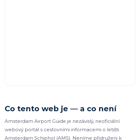
Co tento web je — a co není
Amsterdam Airport Guide je nezávislý, neoficiální
webový portál s cestovními informacemi o letišti
Amsterdam Schiphol (AMS). Neníme přidruženi k