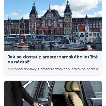
Jak se dostat z amsterdamského letiště
na nádraží
Možnosti dopravy z amsterdamského letiště na nádraží