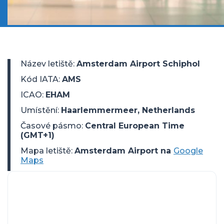
Název letiště
:
Amsterdam Airport Schiphol
Kód IATA
:
AMS
ICAO
:
EHAM
Umístění
:
Haarlemmermeer, Netherlands
Časové pásmo
:
Central European Time
(GMT+1)
Mapa letiště:
Amsterdam Airport na
Google
Maps