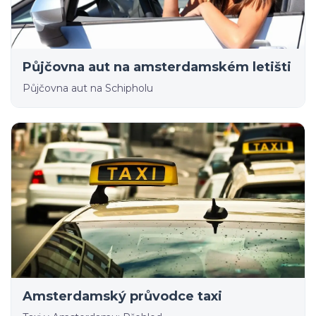
Půjčovna aut na amsterdamském letišti
Půjčovna aut na Schipholu
Amsterdamský průvodce taxi