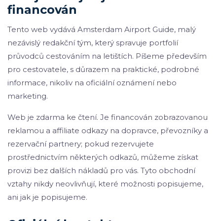
financován
Tento web vydává Amsterdam Airport Guide, malý
nezávislý redakční tým, který spravuje portfolií
průvodců cestováním na letištích. Píšeme především
pro cestovatele, s důrazem na praktické, podrobné
informace, nikoliv na oficiální oznámení nebo
marketing.
Web je zdarma ke čtení. Je financován zobrazovanou
reklamou a affiliate odkazy na dopravce, převozníky a
rezervační partnery; pokud rezervujete
prostřednictvím některých odkazů, můžeme získat
provizi bez dalších nákladů pro vás. Tyto obchodní
vztahy nikdy neovlivňují, které možnosti popisujeme,
ani jak je popisujeme.