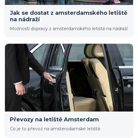
Jak se dostat z amsterdamského letiště
na nádraží
Možnosti dopravy z amsterdamského letiště na nádraží
Převozy na letiště Amsterdam
Co je to převoz na amsterodamské letiště