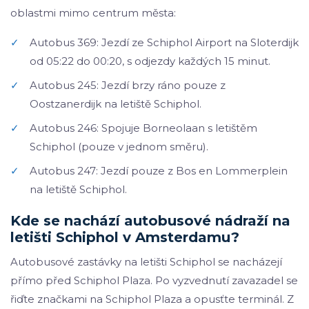
oblastmi mimo centrum města:
✓
Autobus 369: Jezdí ze Schiphol Airport na Sloterdijk
od 05:22 do 00:20, s odjezdy každých 15 minut.
✓
Autobus 245: Jezdí brzy ráno pouze z
Oostzanerdijk na letiště Schiphol.
✓
Autobus 246: Spojuje Borneolaan s letištěm
Schiphol (pouze v jednom směru).
✓
Autobus 247: Jezdí pouze z Bos en Lommerplein
na letiště Schiphol.
Kde se nachází autobusové nádraží na
letišti Schiphol v Amsterdamu?
Autobusové zastávky na letišti Schiphol se nacházejí
přímo před Schiphol Plaza. Po vyzvednutí zavazadel se
řiďte značkami na Schiphol Plaza a opusťte terminál. Z