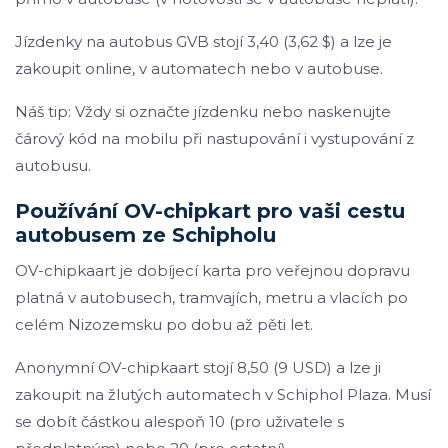
Jízdenky na autobus GVB stojí 3,40 (3,62 $) a lze je
zakoupit online, v automatech nebo v autobuse.
Náš tip: Vždy si označte jízdenku nebo naskenujte
čárový kód na mobilu při nastupování i vystupování z
autobusu.
Používání OV-chipkart pro vaši cestu
autobusem ze Schipholu
OV-chipkaart je dobíjecí karta pro veřejnou dopravu
platná v autobusech, tramvajích, metru a vlacích po
celém Nizozemsku po dobu až pěti let.
Anonymní OV-chipkaart stojí 8,50 (9 USD) a lze ji
zakoupit na žlutých automatech v Schiphol Plaza. Musí
se dobít částkou alespoň 10 (pro uživatele s