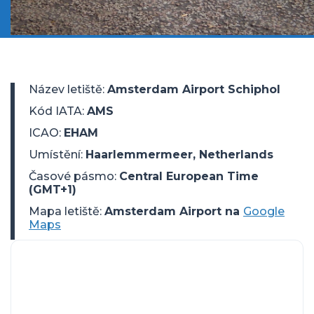
Název letiště
:
Amsterdam Airport Schiphol
Kód IATA
:
AMS
ICAO
:
EHAM
Umístění
:
Haarlemmermeer, Netherlands
Časové pásmo
:
Central European Time
(GMT+1)
Mapa letiště:
Amsterdam Airport na
Google
Maps