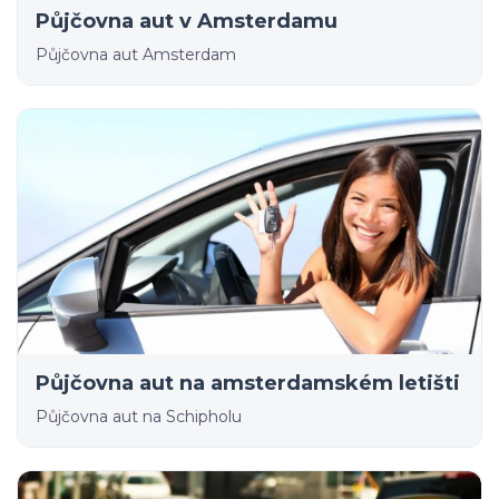
Půjčovna aut v Amsterdamu
Půjčovna aut Amsterdam
Půjčovna aut na amsterdamském letišti
Půjčovna aut na Schipholu