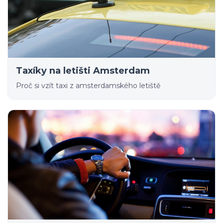
Taxíky na letišti Amsterdam
Proč si vzít taxi z amsterdamského letiště