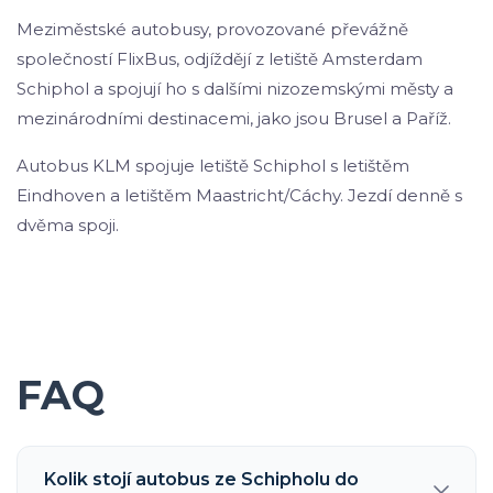
Meziměstské autobusy, provozované převážně
společností FlixBus, odjíždějí z letiště Amsterdam
Schiphol a spojují ho s dalšími nizozemskými městy a
mezinárodními destinacemi, jako jsou Brusel a Paříž.
Autobus KLM spojuje letiště Schiphol s letištěm
Eindhoven a letištěm Maastricht/Cáchy. Jezdí denně s
dvěma spoji.
FAQ
Kolik stojí autobus ze Schipholu do