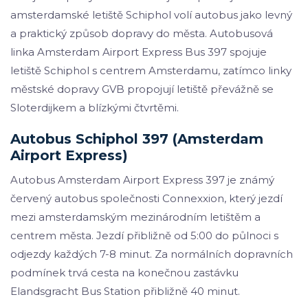
amsterdamské letiště Schiphol volí autobus jako levný
a praktický způsob dopravy do města. Autobusová
linka Amsterdam Airport Express Bus 397 spojuje
letiště Schiphol s centrem Amsterdamu, zatímco linky
městské dopravy GVB propojují letiště převážně se
Sloterdijkem a blízkými čtvrtěmi.
Autobus Schiphol 397 (Amsterdam
Airport Express)
Autobus Amsterdam Airport Express 397 je známý
červený autobus společnosti Connexxion, který jezdí
mezi amsterdamským mezinárodním letištěm a
centrem města. Jezdí přibližně od 5:00 do půlnoci s
odjezdy každých 7-8 minut. Za normálních dopravních
podmínek trvá cesta na konečnou zastávku
Elandsgracht Bus Station přibližně 40 minut.