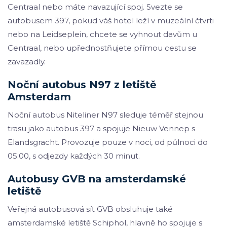
Centraal nebo máte navazující spoj. Svezte se
autobusem 397, pokud váš hotel leží v muzeální čtvrti
nebo na Leidseplein, chcete se vyhnout davům u
Centraal, nebo upřednostňujete přímou cestu se
zavazadly.
Noční autobus N97 z letiště
Amsterdam
Noční autobus Niteliner N97 sleduje téměř stejnou
trasu jako autobus 397 a spojuje Nieuw Vennep s
Elandsgracht. Provozuje pouze v noci, od půlnoci do
05:00, s odjezdy každých 30 minut.
Autobusy GVB na amsterdamské
letiště
Veřejná autobusová síť GVB obsluhuje také
amsterdamské letiště Schiphol, hlavně ho spojuje s