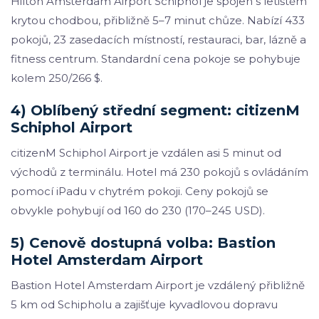
Hilton Amsterdam Airport Schiphol je spojen s letištěm
krytou chodbou, přibližně 5–7 minut chůze. Nabízí 433
pokojů, 23 zasedacích místností, restauraci, bar, lázně a
fitness centrum. Standardní cena pokoje se pohybuje
kolem 250/266 $.
4) Oblíbený střední segment: citizenM
Schiphol Airport
citizenM Schiphol Airport je vzdálen asi 5 minut od
východů z terminálu. Hotel má 230 pokojů s ovládáním
pomocí iPadu v chytrém pokoji. Ceny pokojů se
obvykle pohybují od 160 do 230 (170–245 USD).
5) Cenově dostupná volba: Bastion
Hotel Amsterdam Airport
Bastion Hotel Amsterdam Airport je vzdálený přibližně
5 km od Schipholu a zajišťuje kyvadlovou dopravu