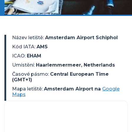
Název letiště
:
Amsterdam Airport Schiphol
Kód IATA
:
AMS
ICAO
:
EHAM
Umístění
:
Haarlemmermeer, Netherlands
Časové pásmo
:
Central European Time
(GMT+1)
Mapa letiště:
Amsterdam Airport na
Google
Maps