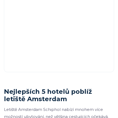
Nejlepších 5 hotelů poblíž
letiště Amsterdam
Letiště Amsterdam Schiphol nabízí mnohem více
možností ubytování, než většina cestujících očekává.