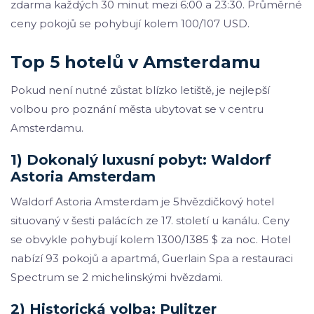
zdarma každých 30 minut mezi 6:00 a 23:30. Průměrné
ceny pokojů se pohybují kolem 100/107 USD.
Top 5 hotelů v Amsterdamu
Pokud není nutné zůstat blízko letiště, je nejlepší
volbou pro poznání města ubytovat se v centru
Amsterdamu.
1) Dokonalý luxusní pobyt: Waldorf
Astoria Amsterdam
Waldorf Astoria Amsterdam je 5hvězdičkový hotel
situovaný v šesti palácích ze 17. století u kanálu. Ceny
se obvykle pohybují kolem 1300/1385 $ za noc. Hotel
nabízí 93 pokojů a apartmá, Guerlain Spa a restauraci
Spectrum se 2 michelinskými hvězdami.
2) Historická volba: Pulitzer