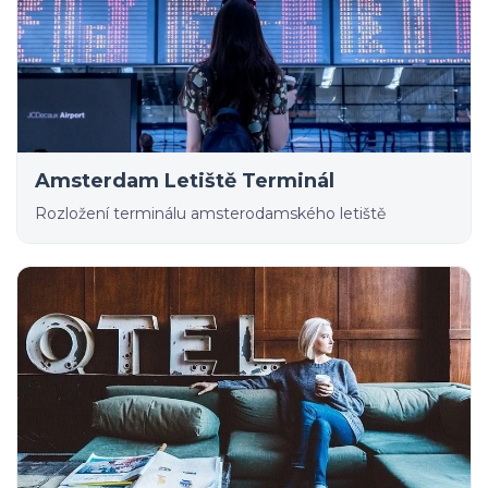
Amsterdam Letiště Terminál
Rozložení terminálu amsterodamského letiště