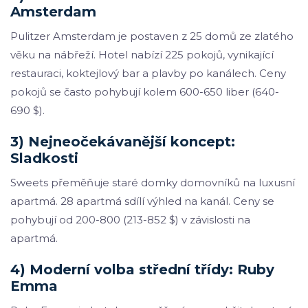
Amsterdam
Pulitzer Amsterdam je postaven z 25 domů ze zlatého
věku na nábřeží. Hotel nabízí 225 pokojů, vynikající
restauraci, koktejlový bar a plavby po kanálech. Ceny
pokojů se často pohybují kolem 600-650 liber (640-
690 $).
3) Nejneočekávanější koncept:
Sladkosti
Sweets přeměňuje staré domky domovníků na luxusní
apartmá. 28 apartmá sdílí výhled na kanál. Ceny se
pohybují od 200-800 (213-852 $) v závislosti na
apartmá.
4) Moderní volba střední třídy: Ruby
Emma