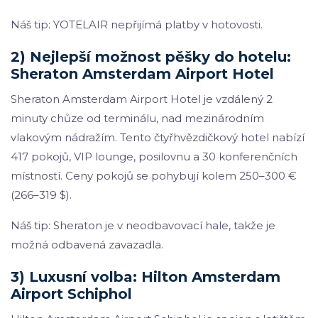
Náš tip: YOTELAIR nepřijímá platby v hotovosti.
2) Nejlepší možnost pěšky do hotelu:
Sheraton Amsterdam Airport Hotel
Sheraton Amsterdam Airport Hotel je vzdálený 2
minuty chůze od terminálu, nad mezinárodním
vlakovým nádražím. Tento čtyřhvězdičkový hotel nabízí
417 pokojů, VIP lounge, posilovnu a 30 konferenčních
místností. Ceny pokojů se pohybují kolem 250–300 €
(266–319 $).
Náš tip: Sheraton je v neodbavovací hale, takže je
možná odbavená zavazadla.
3) Luxusní volba: Hilton Amsterdam
Airport Schiphol