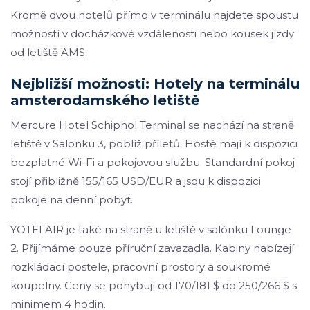
Kromě dvou hotelů přímo v terminálu najdete spoustu
možností v docházkové vzdálenosti nebo kousek jízdy
od letiště AMS.
Nejbližší možnosti: Hotely na terminálu
amsterodamského letiště
Mercure Hotel Schiphol Terminal se nachází na straně
letiště v Salonku 3, poblíž příletů. Hosté mají k dispozici
bezplatné Wi-Fi a pokojovou službu. Standardní pokoj
stojí přibližně 155/165 USD/EUR a jsou k dispozici
pokoje na denní pobyt.
YOTELAIR je také na straně u letiště v salónku Lounge
2. Přijímáme pouze příruční zavazadla. Kabiny nabízejí
rozkládací postele, pracovní prostory a soukromé
koupelny. Ceny se pohybují od 170/181 $ do 250/266 $ s
minimem 4 hodin.