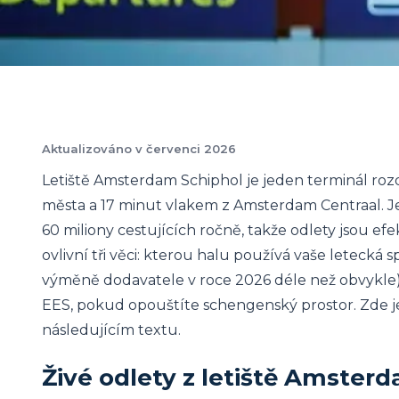
Aktualizováno v červenci 2026
Letiště Amsterdam Schiphol je jeden terminál rozděl
města a 17 minut vlakem z Amsterdam Centraal. Je 
60 miliony cestujících ročně, takže odlety jsou ef
ovlivní tři věci: kterou halu používá vaše letecká
výměně dodavatele v roce 2026 déle než obvykle
EES, pokud opouštíte schengenský prostor. Zde je 
následujícím textu.
Živé odlety z letiště Amster