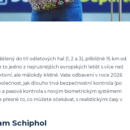
ený do tří odletových hal (1, 2 a 3), přibližně 15 km od
to jedno z nejrušnějších evropských letišť s více než
ektivní, ale málokdy klidné. Vaše odbavení v roce 2026
 společnost, jak dlouho trvá bezpečnostní kontrola (po
) a pasová kontrola s novým biometrickým systémem
přesně to, co můžete očekávat, s realistickými časy v
dam Schiphol