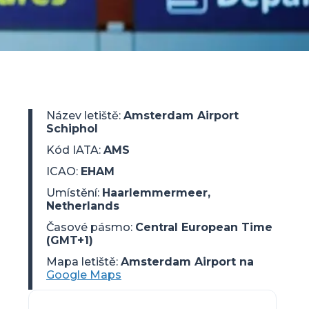
Název letiště
:
Amsterdam Airport
Schiphol
Kód IATA
:
AMS
ICAO
:
EHAM
Umístění
:
Haarlemmermeer,
Netherlands
Časové pásmo
:
Central European Time
(GMT+1)
Mapa letiště:
Amsterdam Airport na
Google Maps