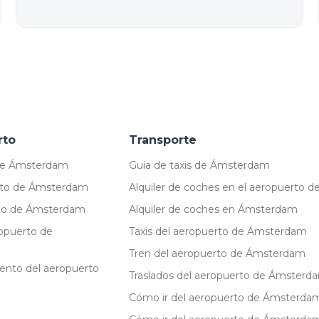
rto
Transporte
 de Ámsterdam
Guía de taxis de Ámsterdam
erto de Ámsterdam
Alquiler de coches en el aeropuerto
rto de Ámsterdam
Alquiler de coches en Ámsterdam
ropuerto de
Taxis del aeropuerto de Ámsterdam
Tren del aeropuerto de Ámsterdam
iento del aeropuerto
Traslados del aeropuerto de Ámsterd
Cómo ir del aeropuerto de Ámsterdam 