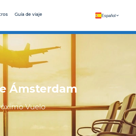
tros
Guía de viaje
Español
 de Ámsterdam
Próximo Vuelo