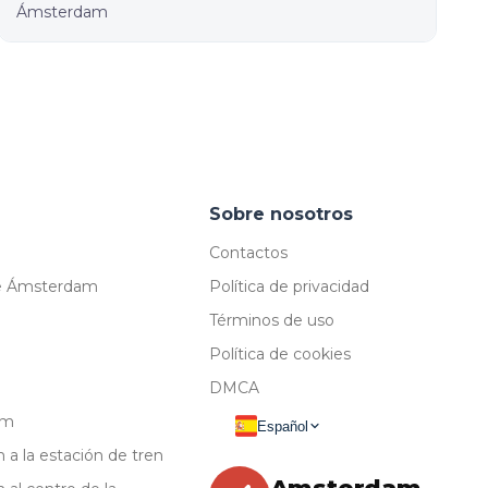
Ámsterdam
Sobre nosotros
Contactos
 de Ámsterdam
Política de privacidad
Términos de uso
Política de cookies
DMCA
am
Español
a la estación de tren