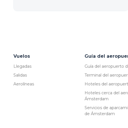
Vuelos
Guía del aeropue
Llegadas
Guía del aeropuerto
Salidas
Terminal del aeropu
Aerolíneas
Hoteles del aeropue
Hoteles cerca del ae
Ámsterdam
Servicios de aparcam
de Ámsterdam