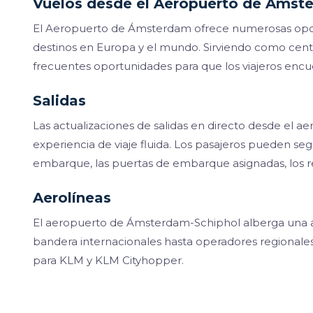
Vuelos desde el Aeropuerto de Ámst
El Aeropuerto de Ámsterdam ofrece numerosas opcio
destinos en Europa y el mundo. Sirviendo como centr
frecuentes oportunidades para que los viajeros encu
Salidas
Las actualizaciones de salidas en directo desde el 
experiencia de viaje fluida. Los pasajeros pueden seg
embarque, las puertas de embarque asignadas, los re
Aerolíneas
El aeropuerto de Ámsterdam-Schiphol alberga una am
bandera internacionales hasta operadores regionales
para KLM y KLM Cityhopper.