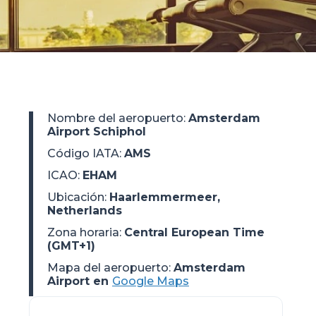
Nombre del aeropuerto
:
Amsterdam
Airport Schiphol
Código IATA
:
AMS
ICAO
:
EHAM
Ubicación
:
Haarlemmermeer,
Netherlands
Zona horaria
:
Central European Time
(GMT+1)
Mapa del aeropuerto:
Amsterdam
Airport en
Google Maps