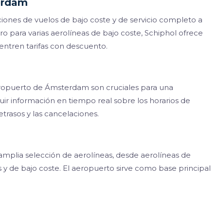
erdam
nes de vuelos de bajo coste y de servicio completo a
o para varias aerolíneas de bajo coste, Schiphol ofrece
entren tarifas con descuento.
aeropuerto de Ámsterdam son cruciales para una
uir información en tiempo real sobre los horarios de
trasos y las cancelaciones.
plia selección de aerolíneas, desde aerolíneas de
 y de bajo coste. El aeropuerto sirve como base principal