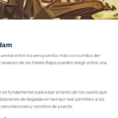
rdam
entra entre los aeropuertos más concurridos del
e aviación de los Países Bajos pueden elegir entre una
l es fundamental para estar al tanto de los vuelos que
izaciones de llegadas en tiempo real permiten a los
s, cancelaciones y cambios de puerta.