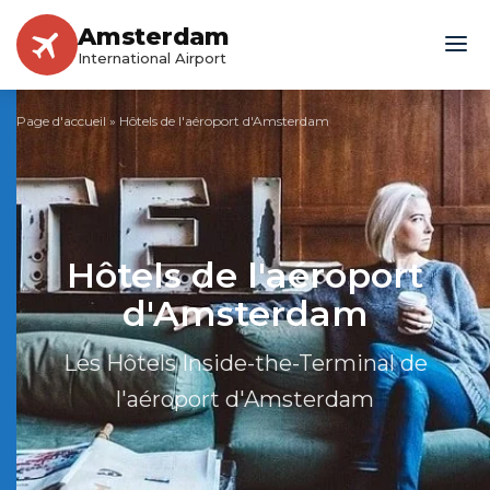
Amsterdam
International Airport
Page d'accueil
»
Hôtels de l'aéroport d'Amsterdam
Hôtels de l'aéroport
d'Amsterdam
Les Hôtels Inside-the-Terminal de
l'aéroport d'Amsterdam