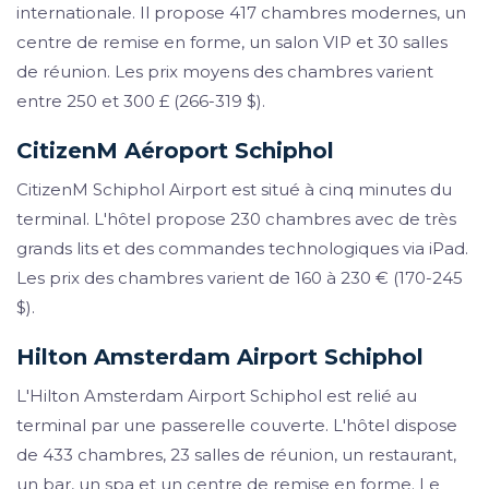
internationale. Il propose 417 chambres modernes, un
centre de remise en forme, un salon VIP et 30 salles
de réunion. Les prix moyens des chambres varient
entre 250 et 300 £ (266-319 $).
CitizenM Aéroport Schiphol
CitizenM Schiphol Airport est situé à cinq minutes du
terminal. L'hôtel propose 230 chambres avec de très
grands lits et des commandes technologiques via iPad.
Les prix des chambres varient de 160 à 230 € (170-245
$).
Hilton Amsterdam Airport Schiphol
L'Hilton Amsterdam Airport Schiphol est relié au
terminal par une passerelle couverte. L'hôtel dispose
de 433 chambres, 23 salles de réunion, un restaurant,
un bar, un spa et un centre de remise en forme. Le