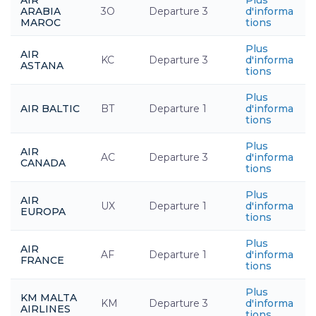
AIR
Plus
ARABIA
3O
Departure 3
d'informa
MAROC
tions
Plus
AIR
KC
Departure 3
d'informa
ASTANA
tions
Plus
AIR BALTIC
BT
Departure 1
d'informa
tions
Plus
AIR
AC
Departure 3
d'informa
CANADA
tions
Plus
AIR
UX
Departure 1
d'informa
EUROPA
tions
Plus
AIR
AF
Departure 1
d'informa
FRANCE
tions
Plus
KM MALTA
KM
Departure 3
d'informa
AIRLINES
tions