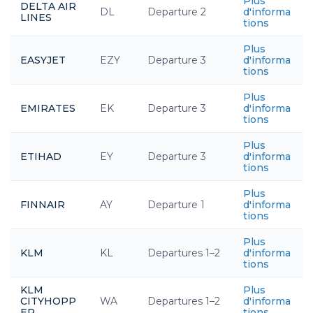
Plus
DELTA AIR
DL
Departure 2
d'informa
LINES
tions
Plus
EASYJET
EZY
Departure 3
d'informa
tions
Plus
EMIRATES
EK
Departure 3
d'informa
tions
Plus
ETIHAD
EY
Departure 3
d'informa
tions
Plus
FINNAIR
AY
Departure 1
d'informa
tions
Plus
KLM
KL
Departures 1–2
d'informa
tions
KLM
Plus
CITYHOPP
WA
Departures 1–2
d'informa
ER
tions