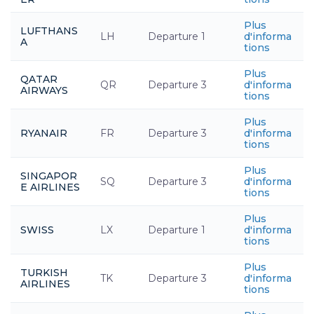
Plus
LUFTHANS
LH
Departure 1
d'informa
A
tions
Plus
QATAR
QR
Departure 3
d'informa
AIRWAYS
tions
Plus
RYANAIR
FR
Departure 3
d'informa
tions
Plus
SINGAPOR
SQ
Departure 3
d'informa
E AIRLINES
tions
Plus
SWISS
LX
Departure 1
d'informa
tions
Plus
TURKISH
TK
Departure 3
d'informa
AIRLINES
tions