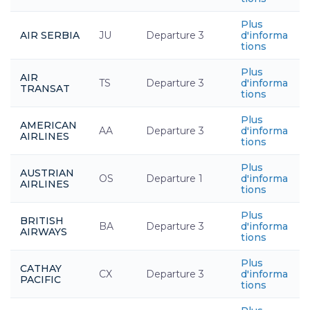
Plus
AIR SERBIA
JU
Departure 3
d'informa
tions
Plus
AIR
TS
Departure 3
d'informa
TRANSAT
tions
Plus
AMERICAN
AA
Departure 3
d'informa
AIRLINES
tions
Plus
AUSTRIAN
OS
Departure 1
d'informa
AIRLINES
tions
Plus
BRITISH
BA
Departure 3
d'informa
AIRWAYS
tions
Plus
CATHAY
CX
Departure 3
d'informa
PACIFIC
tions