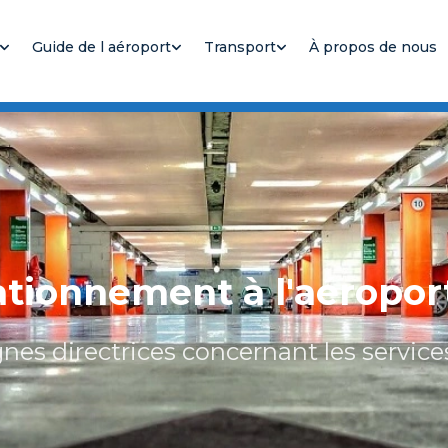
Guide de l aéroport
Transport
À propos de nous
tationnement à l'aéropo
ignes directrices concernant les servic