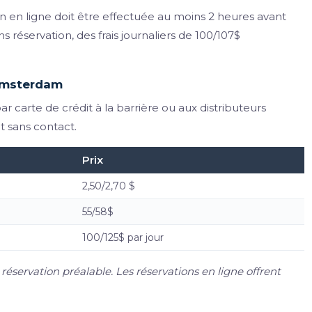
on en ligne doit être effectuée au moins 2 heures avant
ns réservation, des frais journaliers de 100/107$
'Amsterdam
r carte de crédit à la barrière ou aux distributeurs
 sans contact.
Prix
2,50/2,70 $
55/58$
100/125$ par jour
réservation préalable. Les réservations en ligne offrent