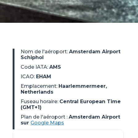
Nom de l'aéroport
:
Amsterdam Airport
Schiphol
Code IATA
:
AMS
ICAO
:
EHAM
Emplacement
:
Haarlemmermeer,
Netherlands
Fuseau horaire
:
Central European Time
(GMT+1)
Plan de l'aéroport :
Amsterdam Airport
sur
Google Maps