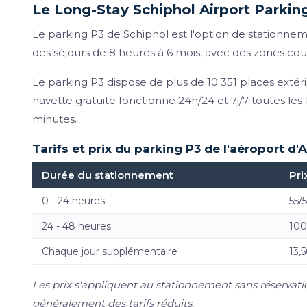
Le Long-Stay Schiphol Airport Parkin
Le parking P3 de Schiphol est l'option de stationnem
des séjours de 8 heures à 6 mois, avec des zones co
Le parking P3 dispose de plus de 10 351 places extér
navette gratuite fonctionne 24h/24 et 7j/7 toutes les 
minutes.
Tarifs et prix du parking P3 de l'aéroport 
Durée du stationnement
Pri
0 - 24 heures
55/
24 - 48 heures
100
Chaque jour supplémentaire
13,
Les prix s'appliquent au stationnement sans réservatio
généralement des tarifs réduits.