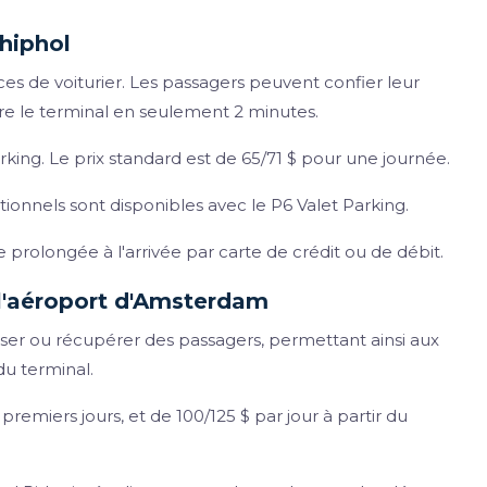
chiphol
s de voiturier. Les passagers peuvent confier leur
re le terminal en seulement 2 minutes.
rking. Le prix standard est de 65/71 $ pour une journée.
tionnels sont disponibles avec le P6 Valet Parking.
 prolongée à l'arrivée par carte de crédit ou de débit.
 l'aéroport d'Amsterdam
ser ou récupérer des passagers, permettant ainsi aux
u terminal.
premiers jours, et de 100/125 $ par jour à partir du