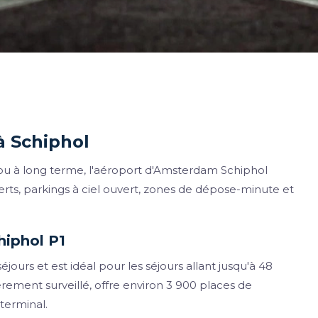
à Schiphol
ou à long terme, l'aéroport d'Amsterdam Schiphol
rts, parkings à ciel ouvert, zones de dépose-minute et
hiphol P1
jours et est idéal pour les séjours allant jusqu'à 48
rement surveillé, offre environ 3 900 places de
 terminal.