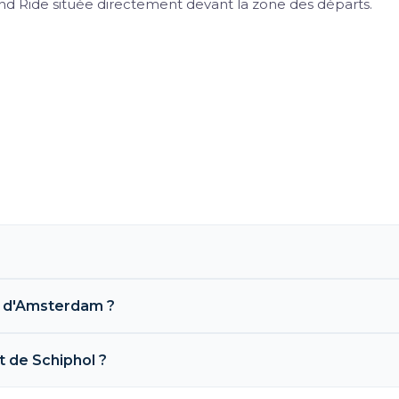
 and Ride située directement devant la zone des départs.
t d'Amsterdam ?
 de Schiphol ?