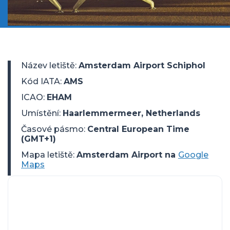
Název letiště
:
Amsterdam Airport Schiphol
Kód IATA
:
AMS
ICAO
:
EHAM
Umístění
:
Haarlemmermeer, Netherlands
Časové pásmo
:
Central European Time
(GMT+1)
Mapa letiště:
Amsterdam Airport na
Google
Maps