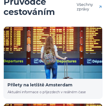
Průvodce
Všechny
cestováním
zprávy
Přílety na letiště Amsterdam
Aktuální informace o příjezdech v reálném čase