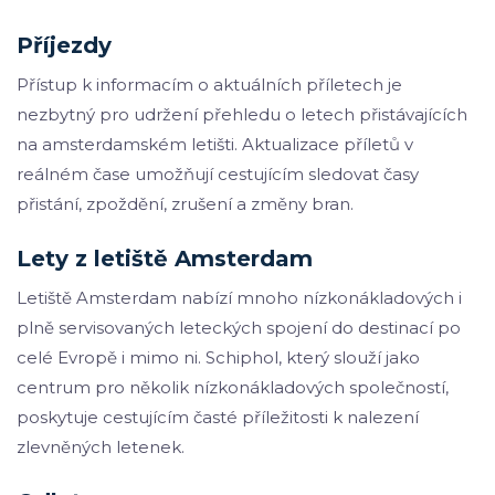
Příjezdy
Přístup k informacím o aktuálních příletech je
nezbytný pro udržení přehledu o letech přistávajících
na amsterdamském letišti. Aktualizace příletů v
reálném čase umožňují cestujícím sledovat časy
přistání, zpoždění, zrušení a změny bran.
Lety z letiště Amsterdam
Letiště Amsterdam nabízí mnoho nízkonákladových i
plně servisovaných leteckých spojení do destinací po
celé Evropě i mimo ni. Schiphol, který slouží jako
centrum pro několik nízkonákladových společností,
poskytuje cestujícím časté příležitosti k nalezení
zlevněných letenek.