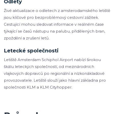
Odlety
Živé aktualizace o odletech z amsterodamského letiště
jsou klíčové pro bezproblémový cestovní zážitek.
Cestující mohou sledovat informace v reálném čase
týkající se časů nástupu na palubu, přidělených bran,
zpoždění a zrušení letů.
Letecké společnosti
Letiště Amsterdam Schiphol Airport nabízí širokou
škálu leteckých společností, od mezinárodních
vlajkových dopravců po regionální a nízkonákladové
provozovatele. Letiště slouží jako hlavní základna pro
společnosti KLM a KLM Cityhopper.