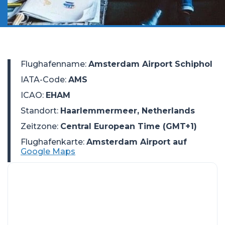
Flughafenname
:
Amsterdam Airport Schiphol
IATA-Code
:
AMS
ICAO
:
EHAM
Standort
:
Haarlemmermeer, Netherlands
Zeitzone
:
Central European Time (GMT+1)
Flughafenkarte:
Amsterdam Airport auf
Google Maps