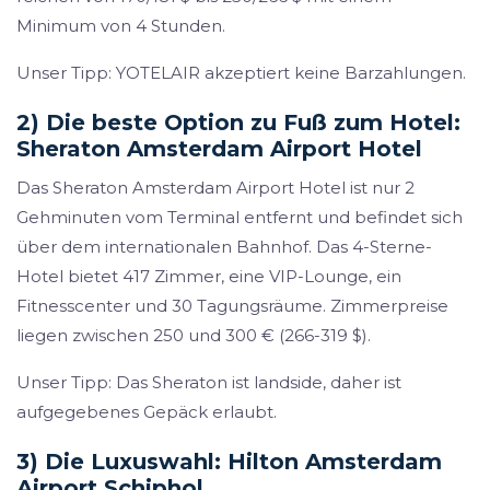
Minimum von 4 Stunden.
Unser Tipp: YOTELAIR akzeptiert keine Barzahlungen.
2) Die beste Option zu Fuß zum Hotel:
Sheraton Amsterdam Airport Hotel
Das Sheraton Amsterdam Airport Hotel ist nur 2
Gehminuten vom Terminal entfernt und befindet sich
über dem internationalen Bahnhof. Das 4-Sterne-
Hotel bietet 417 Zimmer, eine VIP-Lounge, ein
Fitnesscenter und 30 Tagungsräume. Zimmerpreise
liegen zwischen 250 und 300 € (266-319 $).
Unser Tipp: Das Sheraton ist landside, daher ist
aufgegebenes Gepäck erlaubt.
3) Die Luxuswahl: Hilton Amsterdam
Airport Schiphol