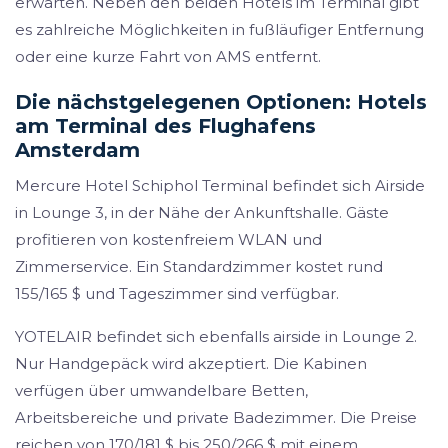
erwarten. Neben den beiden Hotels im Terminal gibt
es zahlreiche Möglichkeiten in fußläufiger Entfernung
oder eine kurze Fahrt von AMS entfernt.
Die nächstgelegenen Optionen: Hotels
am Terminal des Flughafens
Amsterdam
Mercure Hotel Schiphol Terminal befindet sich Airside
in Lounge 3, in der Nähe der Ankunftshalle. Gäste
profitieren von kostenfreiem WLAN und
Zimmerservice. Ein Standardzimmer kostet rund
155/165 $ und Tageszimmer sind verfügbar.
YOTELAIR befindet sich ebenfalls airside in Lounge 2.
Nur Handgepäck wird akzeptiert. Die Kabinen
verfügen über umwandelbare Betten,
Arbeitsbereiche und private Badezimmer. Die Preise
reichen von 170/181 $ bis 250/266 $ mit einem