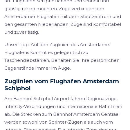
am Flughafen Schiphol landen und schnell und
günstig reisen möchten. Züge verbinden den
Amsterdamer Flughafen mit dem Stadtzentrum und
den gesamten Niederlanden. Züge sind komfortabel
und zuverlässig.
Unser Tipp: Auf den Zuglinien des Amsterdamer
Flughafens kommt es gelegentlich zu
Taschendiebstählen. Behalten Sie Ihre persönlichen
Gegenstände immer im Auge.
Zuglinien vom Flughafen Amsterdam
Schiphol
Am Bahnhof Schiphol Airport fahren Regionalzüge,
Intercity-Verbindungen und internationale Bahnlinien
ab. Die Strecken zum Bahnhof Amsterdam Centraal
werden sowohl von Sprinter-Zügen als auch vom
Intercity Direct bedient. Die Intercity-Züge sind nur