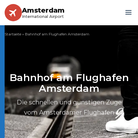
Amsterdam
International Airport
Startseite
»
Bahnhof am Flughafen Amsterdam
Bahnhof am Flughafen
Amsterdam
Die schnellen und günstigen Züge
vom Amsterdamer Flughafen