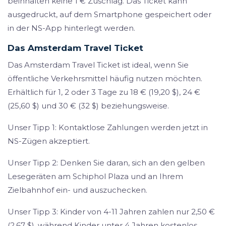
beinhalten keine 1 € Zuschlag. Das Ticket kann
ausgedruckt, auf dem Smartphone gespeichert oder
in der NS-App hinterlegt werden.
Das Amsterdam Travel Ticket
Das Amsterdam Travel Ticket ist ideal, wenn Sie
öffentliche Verkehrsmittel häufig nutzen möchten.
Erhältlich für 1, 2 oder 3 Tage zu 18 € (19,20 $), 24 €
(25,60 $) und 30 € (32 $) beziehungsweise.
Unser Tipp 1: Kontaktlose Zahlungen werden jetzt in
NS-Zügen akzeptiert.
Unser Tipp 2: Denken Sie daran, sich an den gelben
Lesegeräten am Schiphol Plaza und an Ihrem
Zielbahnhof ein- und auszuchecken.
Unser Tipp 3: Kinder von 4-11 Jahren zahlen nur 2,50 €
(2,67 $), während Kinder unter 4 Jahren kostenlos