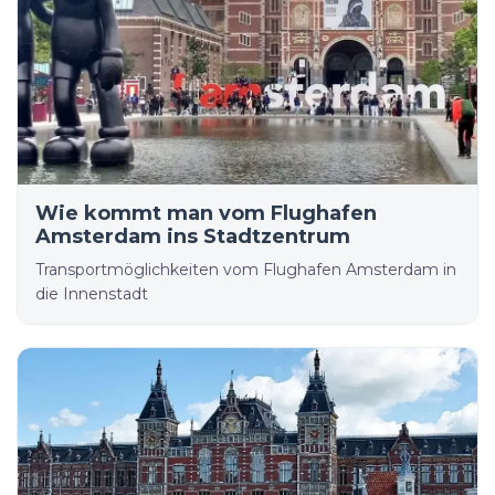
Wie kommt man vom Flughafen
Amsterdam ins Stadtzentrum
Transportmöglichkeiten vom Flughafen Amsterdam in
die Innenstadt