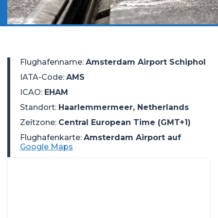
Flughafenname
:
Amsterdam Airport Schiphol
IATA-Code
:
AMS
ICAO
:
EHAM
Standort
:
Haarlemmermeer, Netherlands
Zeitzone
:
Central European Time (GMT+1)
Flughafenkarte:
Amsterdam Airport auf
Google Maps