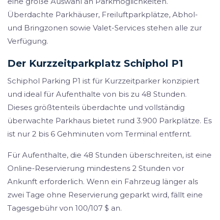
eine große Auswahl an Parkmöglichkeiten.
Überdachte Parkhäuser, Freiluftparkplätze, Abhol-
und Bringzonen sowie Valet-Services stehen alle zur
Verfügung.
Der Kurzzeitparkplatz Schiphol P1
Schiphol Parking P1 ist für Kurzzeitparker konzipiert
und ideal für Aufenthalte von bis zu 48 Stunden.
Dieses größtenteils überdachte und vollständig
überwachte Parkhaus bietet rund 3.900 Parkplätze. Es
ist nur 2 bis 6 Gehminuten vom Terminal entfernt.
Für Aufenthalte, die 48 Stunden überschreiten, ist eine
Online-Reservierung mindestens 2 Stunden vor
Ankunft erforderlich. Wenn ein Fahrzeug länger als
zwei Tage ohne Reservierung geparkt wird, fällt eine
Tagesgebühr von 100/107 $ an.