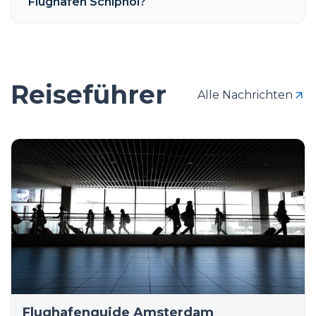
Flughafen Schiphol?
Reiseführer
Alle Nachrichten
Flughafenguide Amsterdam