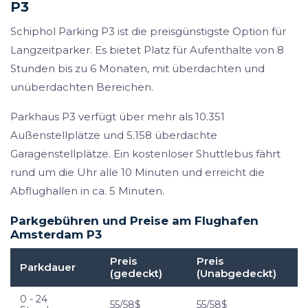
P3
Schiphol Parking P3 ist die preisgünstigste Option für
Langzeitparker. Es bietet Platz für Aufenthalte von 8
Stunden bis zu 6 Monaten, mit überdachten und
unüberdachten Bereichen.
Parkhaus P3 verfügt über mehr als 10.351
Außenstellplätze und 5.158 überdachte
Garagenstellplätze. Ein kostenloser Shuttlebus fährt
rund um die Uhr alle 10 Minuten und erreicht die
Abflughallen in ca. 5 Minuten.
Parkgebühren und Preise am Flughafen
Amsterdam P3
Preis
Preis
Parkdauer
(gedeckt)
(Unabgedeckt)
0 - 24
55/58$
55/58$