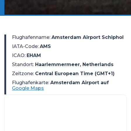
Flughafenname
:
Amsterdam Airport Schiphol
IATA-Code
:
AMS
ICAO
:
EHAM
Standort
:
Haarlemmermeer, Netherlands
Zeitzone
:
Central European Time (GMT+1)
Flughafenkarte:
Amsterdam Airport auf
Google Maps