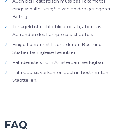
✓
Auch bei Festpreisen muss das Taxameter
eingeschaltet sein; Sie zahlen den geringeren
Betrag.
✓
Trinkgeld ist nicht obligatorisch, aber das
Aufrunden des Fahrpreises ist üblich.
✓
Einige Fahrer mit Lizenz dürfen Bus- und
Straßenbahngleise benutzen.
✓
Fahrdienste sind in Amsterdam verfügbar.
✓
Fahrradtaxis verkehren auch in bestimmten
Stadtteilen.
FAQ