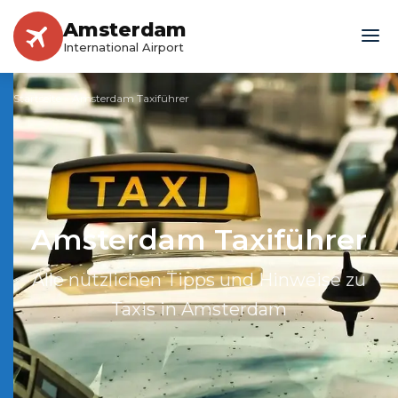
Amsterdam
International Airport
Startseite
»
Amsterdam Taxiführer
Amsterdam Taxiführer
Alle nützlichen Tipps und Hinweise zu
Taxis in Amsterdam