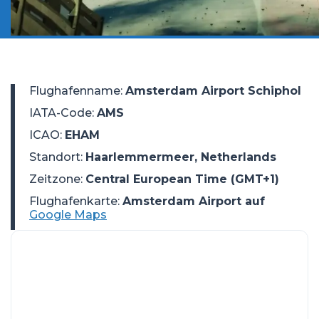
Flughafenname
:
Amsterdam Airport Schiphol
IATA-Code
:
AMS
ICAO
:
EHAM
Standort
:
Haarlemmermeer, Netherlands
Zeitzone
:
Central European Time (GMT+1)
Flughafenkarte:
Amsterdam Airport auf
Google Maps