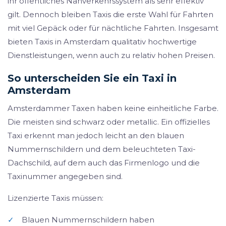
ihr öffentliches Nahverkehrssystem als sehr effektiv
gilt. Dennoch bleiben Taxis die erste Wahl für Fahrten
mit viel Gepäck oder für nächtliche Fahrten. Insgesamt
bieten Taxis in Amsterdam qualitativ hochwertige
Dienstleistungen, wenn auch zu relativ hohen Preisen.
So unterscheiden Sie ein Taxi in
Amsterdam
Amsterdammer Taxen haben keine einheitliche Farbe.
Die meisten sind schwarz oder metallic. Ein offizielles
Taxi erkennt man jedoch leicht an den blauen
Nummernschildern und dem beleuchteten Taxi-
Dachschild, auf dem auch das Firmenlogo und die
Taxinummer angegeben sind.
Lizenzierte Taxis müssen:
✓
Blauen Nummernschildern haben