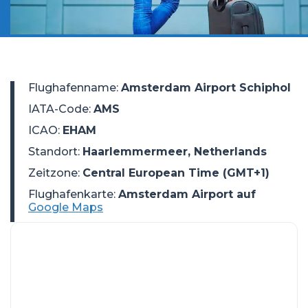
Flughafenname
:
Amsterdam Airport Schiphol
IATA-Code
:
AMS
ICAO
:
EHAM
Standort
:
Haarlemmermeer, Netherlands
Zeitzone
:
Central European Time (GMT+1)
Flughafenkarte:
Amsterdam Airport auf
Google Maps