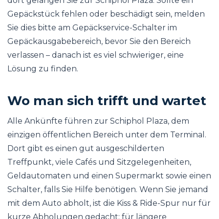
dort gelangen Sie zur Schiphol Plaza. Sollte ein
Gepäckstück fehlen oder beschädigt sein, melden
Sie dies bitte am Gepäckservice-Schalter im
Gepäckausgabebereich, bevor Sie den Bereich
verlassen – danach ist es viel schwieriger, eine
Lösung zu finden.
Wo man sich trifft und wartet
Alle Ankünfte führen zur Schiphol Plaza, dem
einzigen öffentlichen Bereich unter dem Terminal.
Dort gibt es einen gut ausgeschilderten
Treffpunkt, viele Cafés und Sitzgelegenheiten,
Geldautomaten und einen Supermarkt sowie einen
Schalter, falls Sie Hilfe benötigen. Wenn Sie jemand
mit dem Auto abholt, ist die Kiss & Ride-Spur nur für
kurze Abholungen gedacht; für längere