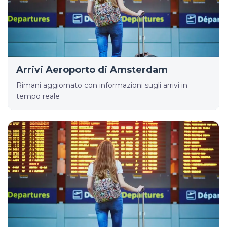
Arrivi Aeroporto di Amsterdam
Rimani aggiornato con informazioni sugli arrivi in
tempo reale