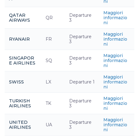
ni
Maggiori
QATAR
Departure
QR
informazio
AIRWAYS
3
ni
Maggiori
Departure
RYANAIR
FR
informazio
3
ni
Maggiori
SINGAPOR
Departure
SQ
informazio
E AIRLINES
3
ni
Maggiori
SWISS
LX
Departure 1
informazio
ni
Maggiori
TURKISH
Departure
TK
informazio
AIRLINES
3
ni
Maggiori
UNITED
Departure
UA
informazio
AIRLINES
3
ni