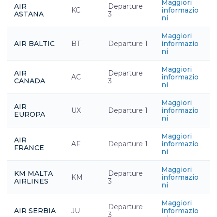
Maggiori
AIR
Departure
KC
informazio
ASTANA
3
ni
Maggiori
AIR BALTIC
BT
Departure 1
informazio
ni
Maggiori
AIR
Departure
AC
informazio
CANADA
3
ni
Maggiori
AIR
UX
Departure 1
informazio
EUROPA
ni
Maggiori
AIR
AF
Departure 1
informazio
FRANCE
ni
Maggiori
KM MALTA
Departure
KM
informazio
AIRLINES
3
ni
Maggiori
Departure
AIR SERBIA
JU
informazio
3