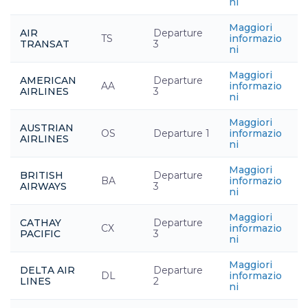
ni
Maggiori
AIR
Departure
TS
informazio
TRANSAT
3
ni
Maggiori
AMERICAN
Departure
AA
informazio
AIRLINES
3
ni
Maggiori
AUSTRIAN
OS
Departure 1
informazio
AIRLINES
ni
Maggiori
BRITISH
Departure
BA
informazio
AIRWAYS
3
ni
Maggiori
CATHAY
Departure
CX
informazio
PACIFIC
3
ni
Maggiori
DELTA AIR
Departure
DL
informazio
LINES
2
ni