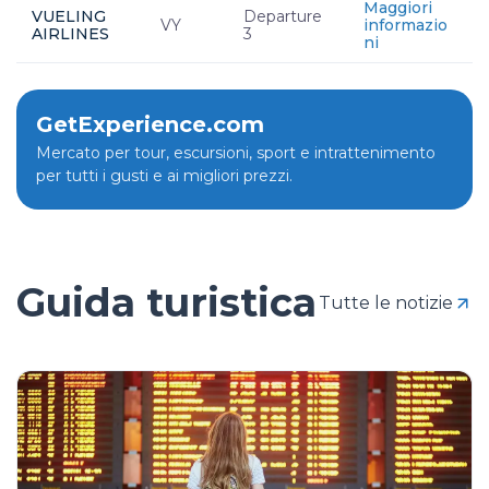
Maggiori
VUELING
Departure
VY
informazio
AIRLINES
3
ni
GetExperience.com
Mercato per tour, escursioni, sport e intrattenimento
per tutti i gusti e ai migliori prezzi.
Guida turistica
Tutte le notizie