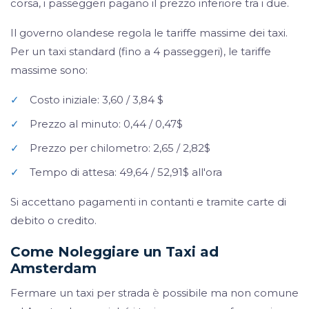
corsa, i passeggeri pagano il prezzo inferiore tra i due.
Il governo olandese regola le tariffe massime dei taxi.
Per un taxi standard (fino a 4 passeggeri), le tariffe
massime sono:
✓
Costo iniziale: 3,60 / 3,84 $
✓
Prezzo al minuto: 0,44 / 0,47$
✓
Prezzo per chilometro: 2,65 / 2,82$
✓
Tempo di attesa: 49,64 / 52,91$ all'ora
Si accettano pagamenti in contanti e tramite carte di
debito o credito.
Come Noleggiare un Taxi ad
Amsterdam
Fermare un taxi per strada è possibile ma non comune