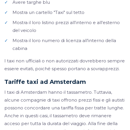
✓
Avere targhe blu
✓
Mostra un cartello "Taxi" sul tetto
✓
Mostra il loro listino prezzi all'interno e all'esterno
del veicolo
✓
Mostra il loro numero di licenza all'interno della
cabina
I taxi non ufficiali o non autorizzati dovrebbero sempre
essere evitati, poiché spesso portano a sovrapprezzi.
Tariffe taxi ad Amsterdam
I taxi di Amsterdam hanno il tassametro. Tuttavia,
alcune compagnie di taxi offrono prezzi fissi e gli autisti
possono concordare una tariffa fissa per tratte lunghe.
Anche in questi casi, il tassametro deve rimanere
acceso per tutta la durata del viaggio. Alla fine della