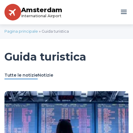
Amsterdam
International Airport
Pagina principale
»
Guida turistica
Guida turistica
Tutte le notizie
Notizie