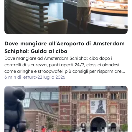
Dove mangiare all'Aeroporto di Amsterdam
Schiphol: Guida al cibo
Dove mangiare ad Amsterdam Schiphol: cibo dopo i
controlli di sicurezza, punti aperti 24/7, classici olandesi
come aringhe e stroopwafel, più consigli per risparmiare.
6 min di lettura
22 luglio 2026
Verificato a luglio 2026.