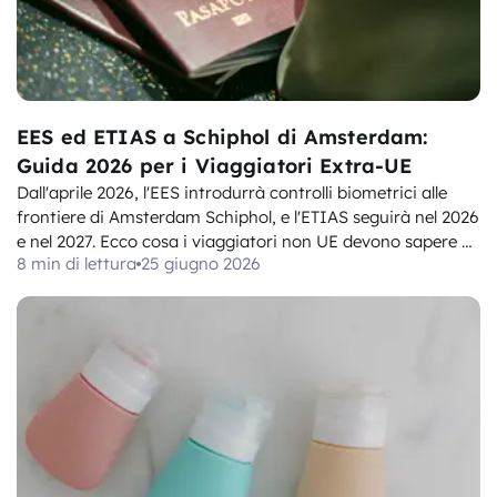
EES ed ETIAS a Schiphol di Amsterdam:
Guida 2026 per i Viaggiatori Extra-UE
Dall'aprile 2026, l'EES introdurrà controlli biometrici alle
frontiere di Amsterdam Schiphol, e l'ETIAS seguirà nel 2026
e nel 2027. Ecco cosa i viaggiatori non UE devono sapere e
8 min di lettura
25 giugno 2026
fare prima di partire.