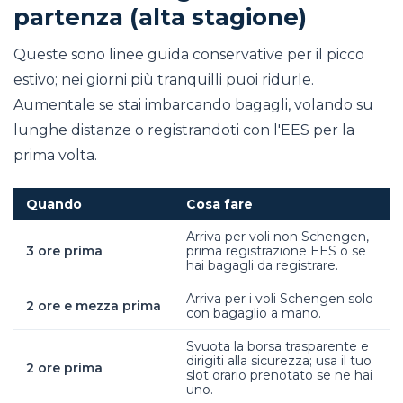
partenza (alta stagione)
Queste sono linee guida conservative per il picco
estivo; nei giorni più tranquilli puoi ridurle.
Aumentale se stai imbarcando bagagli, volando su
lunghe distanze o registrandoti con l'EES per la
prima volta.
Quando
Cosa fare
Arriva per voli non Schengen,
3 ore prima
prima registrazione EES o se
hai bagagli da registrare.
Arriva per i voli Schengen solo
2 ore e mezza prima
con bagaglio a mano.
Svuota la borsa trasparente e
dirigiti alla sicurezza; usa il tuo
2 ore prima
slot orario prenotato se ne hai
uno.