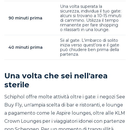
Una volta superata la
sicurezza, individua il tuo gate:
alcuni si trovano a 10-15 minuti
90 minuti prima
di cammino. Utilizza il tempo
rimanente per fare shopping
o rilassarti in una lounge.
Sii al gate. L'imbarco di solito
inizia verso quest'ora e il gate
40 minuti prima
può chiudere ben prima della
partenza.
Una volta che sei nell'area
sterile
Schiphol offre molte attività oltre i gate: i negozi See
Buy Fly, un'ampia scelta di bar e ristoranti, e lounge
a pagamento come le Aspire lounges, oltre alle KLM
Crown Lounges per i viaggiatori idonei con partenze
non Schengen. Per un momento di tranquillità,