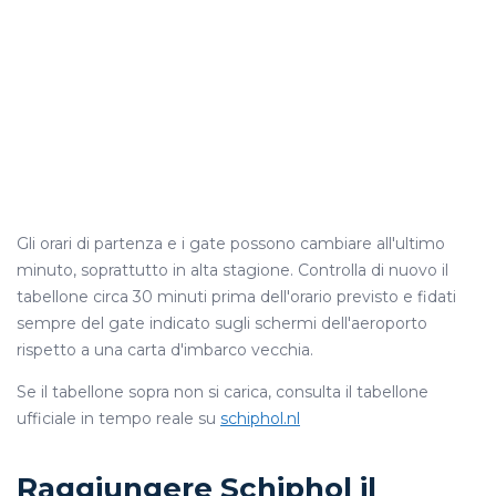
Gli orari di partenza e i gate possono cambiare all'ultimo
minuto, soprattutto in alta stagione. Controlla di nuovo il
tabellone circa 30 minuti prima dell'orario previsto e fidati
sempre del gate indicato sugli schermi dell'aeroporto
rispetto a una carta d'imbarco vecchia.
Se il tabellone sopra non si carica, consulta il tabellone
ufficiale in tempo reale su
schiphol.nl
Raggiungere Schiphol il