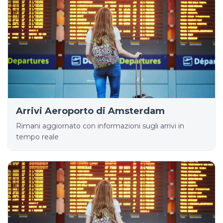
Arrivi Aeroporto di Amsterdam
Rimani aggiornato con informazioni sugli arrivi in
tempo reale