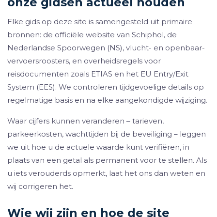
onze gidsen actueel houden
Elke gids op deze site is samengesteld uit primaire
bronnen: de officiële website van Schiphol, de
Nederlandse Spoorwegen (NS), vlucht- en openbaar-
vervoersroosters, en overheidsregels voor
reisdocumenten zoals ETIAS en het EU Entry/Exit
System (EES). We controleren tijdgevoelige details op
regelmatige basis en na elke aangekondigde wijziging.
Waar cijfers kunnen veranderen – tarieven,
parkeerkosten, wachttijden bij de beveiliging – leggen
we uit hoe u de actuele waarde kunt verifiëren, in
plaats van een getal als permanent voor te stellen. Als
u iets verouderds opmerkt, laat het ons dan weten en
wij corrigeren het.
Wie wij zijn en hoe de site