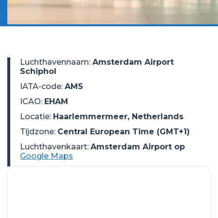
Luchthavennaam
:
Amsterdam Airport
Schiphol
IATA-code
:
AMS
ICAO
:
EHAM
Locatie
:
Haarlemmermeer, Netherlands
Tijdzone
:
Central European Time (GMT+1)
Luchthavenkaart:
Amsterdam Airport op
Google Maps