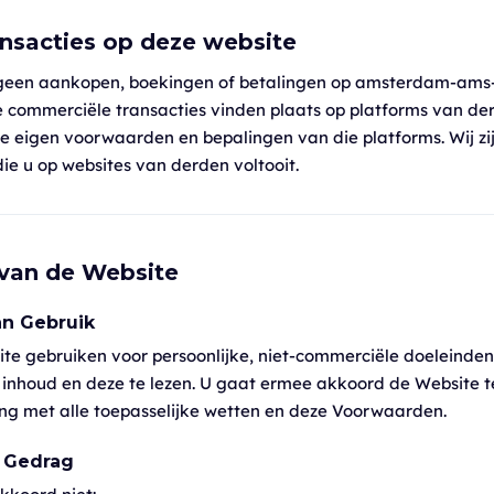
ansacties op deze website
geen aankopen, boekingen of betalingen op amsterdam-ams-
le commerciële transacties vinden plaats op platforms van d
e eigen voorwaarden en bepalingen van die platforms. Wij zijn
die u op websites van derden voltooit.
 van de Website
an Gebruik
te gebruiken voor persoonlijke, niet-commerciële doeleinde
e inhoud en deze te lezen. U gaat ermee akkoord de Website t
g met alle toepasselijke wetten en deze Voorwaarden.
 Gedrag