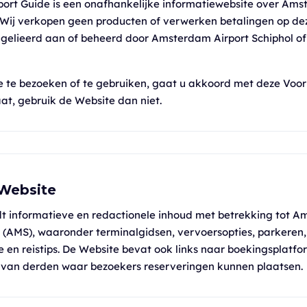
ort Guide is een onafhankelijke informatiewebsite over Ams
 Wij verkopen geen producten of verwerken betalingen op de
et gelieerd aan of beheerd door Amsterdam Airport Schiphol of
 te bezoeken of te gebruiken, gaat u akkoord met deze Voor
at, gebruik de Website dan niet.
 Website
dt informatieve en redactionele inhoud met betrekking tot 
l (AMS), waaronder terminalgidsen, vervoersopties, parkeren, 
e en reistips. De Website bevat ook links naar boekingsplatfo
s van derden waar bezoekers reserveringen kunnen plaatsen.