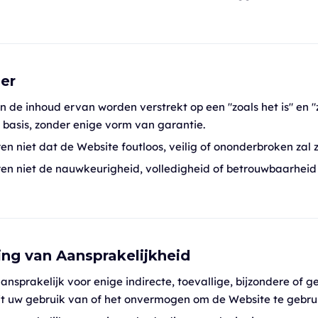
mer
n de inhoud ervan worden verstrekt op een "zoals het is" en "
 basis, zonder enige vorm van garantie.
n niet dat de Website foutloos, veilig of ononderbroken zal zi
en niet de nauwkeurigheid, volledigheid of betrouwbaarheid
ing van Aansprakelijkheid
 aansprakelijk voor enige indirecte, toevallige, bijzondere of 
uit uw gebruik van of het onvermogen om de Website te gebru