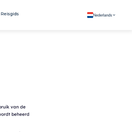
Reisgids
Nederlands
ruik van de
 wordt beheerd