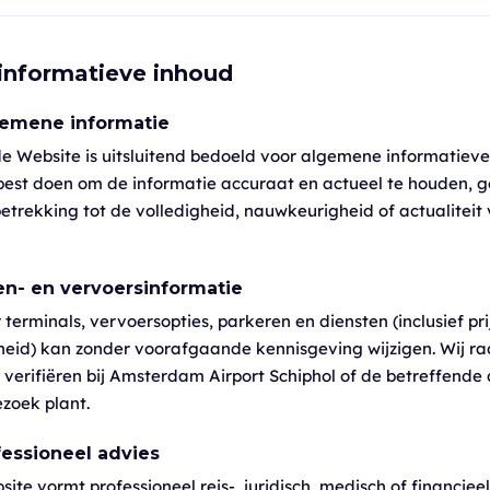
 informatieve inhoud
lgemene informatie
de Website is uitsluitend bedoeld voor algemene informatieve
best doen om de informatie accuraat en actueel te houden, g
etrekking tot de volledigheid, nauwkeurigheid of actualiteit
en- en vervoersinformatie
terminals, vervoersopties, parkeren en diensten (inclusief pri
heid) kan zonder voorafgaande kennisgeving wijzigen. Wij r
e verifiëren bij Amsterdam Airport Schiphol of de betreffende
zoek plant.
fessioneel advies
ite vormt professioneel reis-, juridisch, medisch of financieel