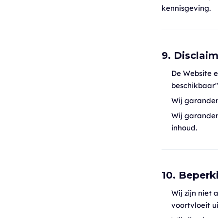
kennisgeving.
9. Disclai
De Website e
beschikbaar"
Wij garandere
Wij garander
inhoud.
10. Beperk
Wij zijn niet
voortvloeit 