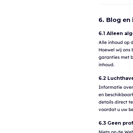
6. Blog en
6.1 Alleen a
Alle inhoud op 
Hoewel wij ons 
garanties met b
inhoud.
6.2 Luchthav
Informatie over 
en beschikbaar
details direct t
voordat u uw be
6.3 Geen pro
Niets op de Webs