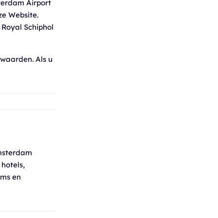
terdam Airport
ze Website.
 Royal Schiphol
waarden. Als u
Amsterdam
hotels,
rms en