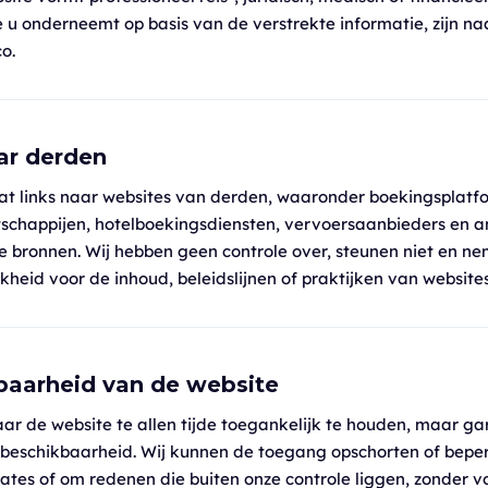
 u onderneemt op basis van de verstrekte informatie, zijn naa
co.
aar derden
at links naar websites van derden, waaronder boekingsplatf
schappijen, hotelboekingsdiensten, vervoersaanbieders en 
e bronnen. Wij hebben geen controle over, steunen niet en n
kheid voor de inhoud, beleidslijnen of praktijken van website
baarheid van de website
aar de website te allen tijde toegankelijk te houden, maar 
beschikbaarheid. Wij kunnen de toegang opschorten of bepe
tes of om redenen die buiten onze controle liggen, zonder