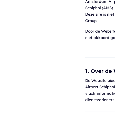
Amsterdam Airp
Schiphol (AMS).
Deze site is ni
Group.
Door de Website
niet akkoord ga
1. Over de
De Website bie
Airport Schipho
vluchtinformati
dienstverlener