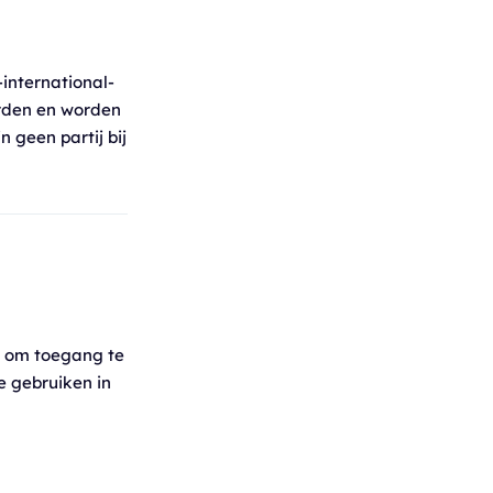
international-
erden en worden
 geen partij bij
n om toegang te
e gebruiken in