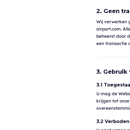
2. Geen tr
Wij verwerken 
airport.com. Al
beheerst door d
een transactie 
3. Gebruik
3.1 Toegesta
U mag de Websi
krijgen tot onz
overeenstemmin
3.2 Verboden