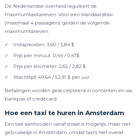
De Nederlandse overheid reguleert de
maximumtaxitarieven. Voor een standaardtaxi
(maximaal 4 passagiers) gelden de volgende
maximumtarieven:
✓
Instapkosten: 3,60 / 3,84 $
✓
Prijs per minuut: 0,44 / 0,47$
✓
Prijs per kilometer: 2,65 / 2,82 $
✓
Wachttijd: 49,64 / 52,91 $ per uur
Betalingen worden geaccepteerd in contanten en via
bankpas of creditcard.
Hoe een taxi te huren in Amsterdam
Een taxi aanhouden vanaf straat is mogelijk, maar niet
gebruikelijk in Amsterdam, omdat taxi's niet overal