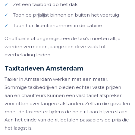
✓
Zet een taxibord op het dak
✓
Toon de prijslijst binnen en buiten het voertuig
✓
Toon hun licentienummer in de cabine
Onofficiële of ongeregistreerde taxi's moeten altijd
worden vermeden, aangezien deze vaak tot
overbelading leiden.
Taxitarieven Amsterdam
Taxier in Amsterdam werken met een meter.
Sommige taxibedrijven bieden echter vaste prijzen
aan en chauffeurs kunnen een vast tarief afspreken
voor ritten over langere afstanden. Zelfs in die gevallen
moet de taximeter tijdens de hele rit aan blijven staan.
Aan het einde van de rit betalen passagiers de prijs die
het laagst is.