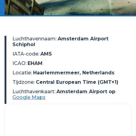
Luchthavennaam
:
Amsterdam Airport
Schiphol
IATA-code
:
AMS
ICAO
:
EHAM
Locatie
:
Haarlemmermeer, Netherlands
Tijdzone
:
Central European Time (GMT+1)
Luchthavenkaart:
Amsterdam Airport op
Google Maps