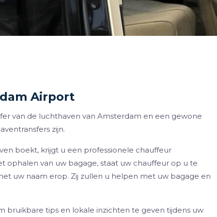
rdam Airport
transfer van de luchthaven van Amsterdam en een gewone
aventransfers zijn.
n boekt, krijgt u een professionele chauffeur
t ophalen van uw bagage, staat uw chauffeur op u te
met uw naam erop. Zij zullen u helpen met uw bagage en
m bruikbare tips en lokale inzichten te geven tijdens uw