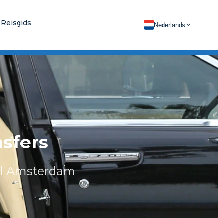
Reisgids
Nederlands
sfers
hol Amsterdam