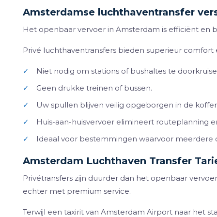
Amsterdamse luchthaventransfer ver
Het openbaar vervoer in Amsterdam is efficiënt en be
Privé luchthaventransfers bieden superieur comfort
✓
Niet nodig om stations of bushaltes te doorkruise
✓
Geen drukke treinen of bussen.
✓
Uw spullen blijven veilig opgeborgen in de koffe
✓
Huis-aan-huisvervoer elimineert routeplanning 
✓
Ideaal voor bestemmingen waarvoor meerdere o
Amsterdam Luchthaven Transfer Tarie
Privétransfers zijn duurder dan het openbaar vervoer 
echter met premium service.
Terwijl een taxirit van Amsterdam Airport naar het s