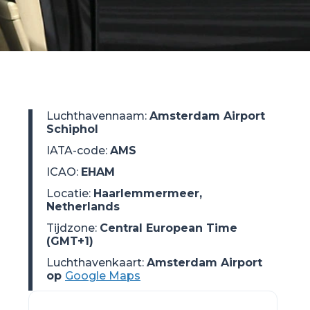
Luchthavennaam
:
Amsterdam Airport
Schiphol
IATA-code
:
AMS
ICAO
:
EHAM
Locatie
:
Haarlemmermeer,
Netherlands
Tijdzone
:
Central European Time
(GMT+1)
Luchthavenkaart:
Amsterdam Airport
op
Google Maps