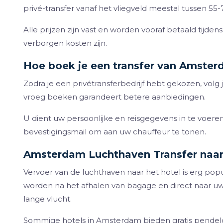
privé-transfer vanaf het vliegveld meestal tussen 55-
Alle prijzen zijn vast en worden vooraf betaald tijde
verborgen kosten zijn.
Hoe boek je een transfer van Amster
Zodra je een privétransferbedrijf hebt gekozen, volg 
vroeg boeken garandeert betere aanbiedingen.
U dient uw persoonlijke en reisgegevens in te voere
bevestigingsmail om aan uw chauffeur te tonen.
Amsterdam Luchthaven Transfer naar
Vervoer van de luchthaven naar het hotel is erg popul
worden na het afhalen van bagage en direct naar uw
lange vlucht.
Sommige hotels in Amsterdam bieden gratis pendeldi