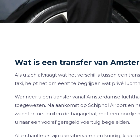
Wat is een transfer van Amste
Als u zich afvraagt wat het verschil is tussen een 
taxi, helpt het om eerst te begrijpen wat privé luchth
Wanneer u een transfer vanaf Amsterdamse luchthave
toegewezen. Na aankomst op Schiphol Airport en he
wachten net buiten de bagagehal, met een bordje 
u naar een vooraf geregeld voertuig begeleiden.
Alle chauffeurs zijn daerahervaren en kundig, klaar o