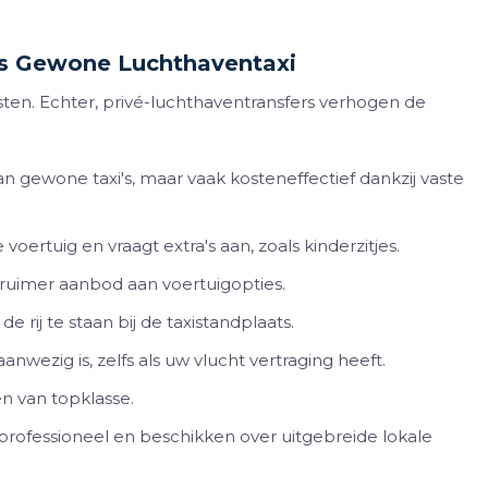
s Gewone Luchthaventaxi
ten. Echter, privé-luchthaventransfers verhogen de
 gewone taxi's, maar vaak kosteneffectief dankzij vaste
 voertuig en vraagt extra's aan, zoals kinderzitjes.
ruimer aanbod aan voertuigopties.
e rij te staan bij de taxistandplaats.
nwezig is, zelfs als uw vlucht vertraging heeft.
n van topklasse.
 professioneel en beschikken over uitgebreide lokale