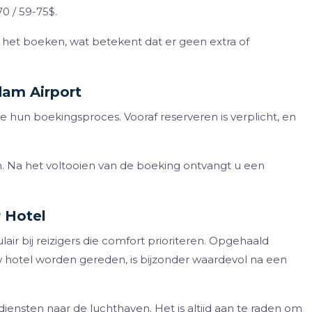
70 / 59-75$.
ns het boeken, wat betekent dat er geen extra of
dam Airport
je hun boekingsproces. Vooraf reserveren is verplicht, en
n. Na het voltooien van de boeking ontvangt u een
 Hotel
air bij reizigers die comfort prioriteren. Opgehaald
 hotel worden gereden, is bijzonder waardevol na een
ensten naar de luchthaven. Het is altijd aan te raden om