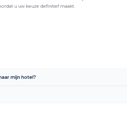
rdat u uw keuze definitief maakt.
aar mijn hotel?