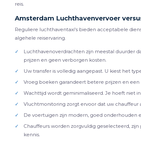
reis.
Amsterdam Luchthavenvervoer versu
Reguliere luchthaventaxi's bieden acceptabele diens
algehele reiservaring.
✓
Luchthavenoverdrachten zijn meestal duurder dan
prijzen en geen verborgen kosten.
✓
Uw transfer is volledig aangepast. U kiest het type
✓
Vroeg boeken garandeert betere prijzen en een 
✓
Wachttijd wordt geminimaliseerd. Je hoeft niet in d
✓
Vluchtmonitoring zorgt ervoor dat uw chauffeur aa
✓
De voertuigen zijn modern, goed onderhouden e
✓
Chauffeurs worden zorgvuldig geselecteerd, zijn
kennis.