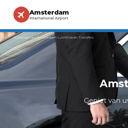
Amsterdam
International Airport
Startpagina
»
Amsterdam Luchthaven Transfers
Amst
Geniet van u