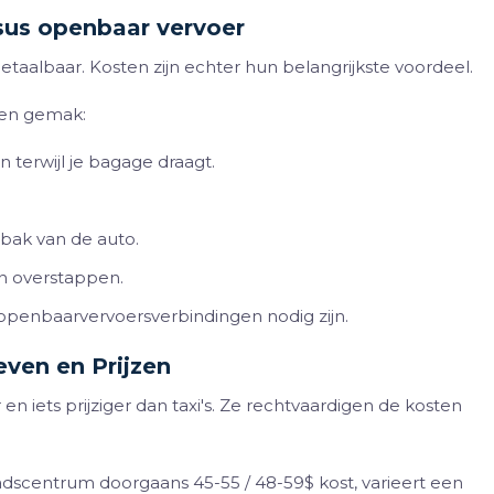
sus openbaar vervoer
taalbaar. Kosten zijn echter hun belangrijkste voordeel.
 en gemak:
n terwijl je bagage draagt.
rbak van de auto.
en overstappen.
penbaarvervoersverbindingen nodig zijn.
ven en Prijzen
en iets prijziger dan taxi's. Ze rechtvaardigen de kosten
tadscentrum doorgaans 45-55 / 48-59$ kost, varieert een