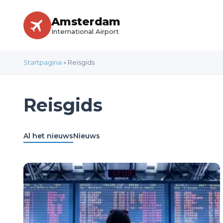
Amsterdam
International Airport
Startpagina
»
Reisgids
Reisgids
Al het nieuws
Nieuws