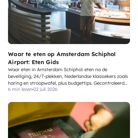
Waar te eten op Amsterdam Schiphol
Airport: Eten Gids
Waar eten in Amsterdam Schiphol: eten na de
beveiliging, 24/7-plekken, Nederlandse klassiekers zoals
haring en stroopwafel, plus budgettips. Gecontroleerd
6 min lezen
22 juli 2026
juli 2026.