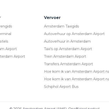
r
Vervoer
engids
Amsterdam Taxigids
erminal
Autoverhuur op Amsterdam Airport
otels
Autoverhuur in Amsterdam
am Airport
Taxi's op Amsterdam Airport
terdam Airport
Trein Amsterdam Airport
Transfers Amsterdam Airport
Hoe kom ik van Amsterdam Airport naa
Hoe kom ik van Amsterdam Airport n
Schiphol Airport Bus