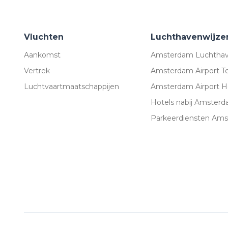
Vluchten
Luchthavenwijze
Aankomst
Amsterdam Luchthav
Vertrek
Amsterdam Airport T
Luchtvaartmaatschappijen
Amsterdam Airport H
Hotels nabij Amsterd
Parkeerdiensten Ams