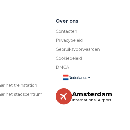
Over ons
Contacten
Privacybeleid
Gebruiksvoorwaarden
Cookiebeleid
DMCA
Nederlands
r het treinstation
Amsterdam
aar het stadscentrum
International Airport