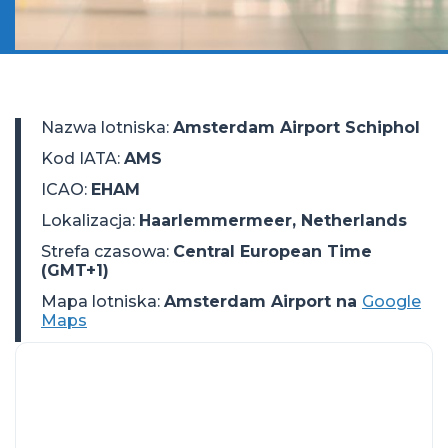
Nazwa lotniska
:
Amsterdam Airport Schiphol
Kod IATA
:
AMS
ICAO
:
EHAM
Lokalizacja
:
Haarlemmermeer, Netherlands
Strefa czasowa
:
Central European Time
(GMT+1)
Mapa lotniska:
Amsterdam Airport na
Google
Maps