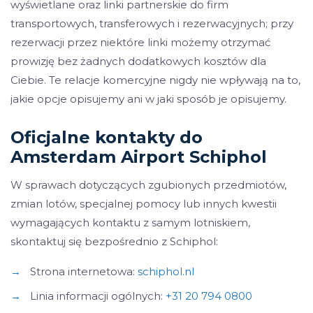
wyświetlane oraz linki partnerskie do firm
transportowych, transferowych i rezerwacyjnych; przy
rezerwacji przez niektóre linki możemy otrzymać
prowizję bez żadnych dodatkowych kosztów dla
Ciebie. Te relacje komercyjne nigdy nie wpływają na to,
jakie opcje opisujemy ani w jaki sposób je opisujemy.
Oficjalne kontakty do
Amsterdam Airport Schiphol
W sprawach dotyczących zgubionych przedmiotów,
zmian lotów, specjalnej pomocy lub innych kwestii
wymagających kontaktu z samym lotniskiem,
skontaktuj się bezpośrednio z Schiphol:
→
Strona internetowa:
schiphol.nl
→
Linia informacji ogólnych:
+31 20 794 0800