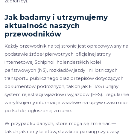
zagranicy).
Jak badamy i utrzymujemy
aktualność naszych
przewodników
Każdy przewodnik na tej stronie jest opracowywany na
podstawie źródeł pierwotnych: oficjalnej strony
internetowej Schiphol, holenderskich kolei
państwowych (NS), rozkładów jazdy linii lotniczych i
transportu publicznego oraz przepisów dotyczących
dokumentów podróżnych, takich jak ETIAS i unijny
system rejestracji wjazdów i wyjazdów (EES). Regularnie
weryfikujemy informacje wrażliwe na upływ czasu oraz
po każdej ogłoszonej zmianie.
W przypadku danych, które mogą się zmieniać —
takich jak ceny biletów, stawki za parking czy czasy