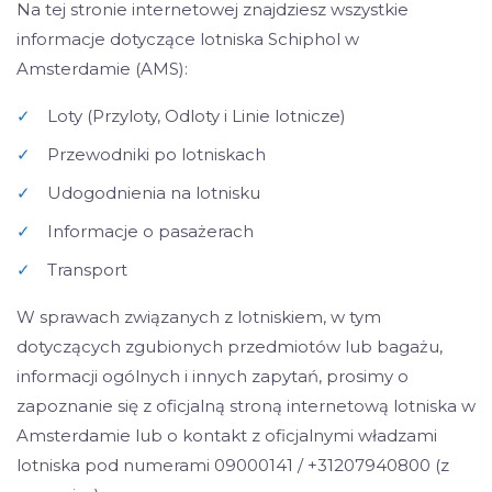
Na tej stronie internetowej znajdziesz wszystkie
informacje dotyczące lotniska Schiphol w
Amsterdamie (AMS):
✓
Loty (Przyloty, Odloty i Linie lotnicze)
✓
Przewodniki po lotniskach
✓
Udogodnienia na lotnisku
✓
Informacje o pasażerach
✓
Transport
W sprawach związanych z lotniskiem, w tym
dotyczących zgubionych przedmiotów lub bagażu,
informacji ogólnych i innych zapytań, prosimy o
zapoznanie się z oficjalną stroną internetową lotniska w
Amsterdamie lub o kontakt z oficjalnymi władzami
lotniska pod numerami 09000141 / +31207940800 (z