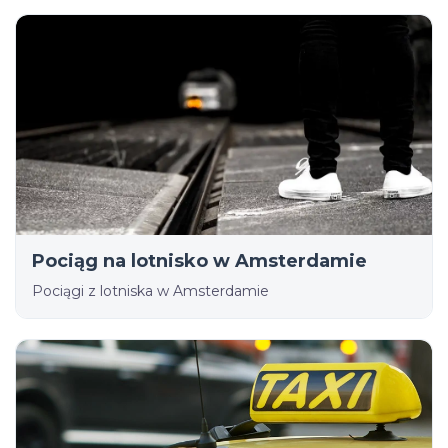
Pociąg na lotnisko w Amsterdamie
Pociągi z lotniska w Amsterdamie