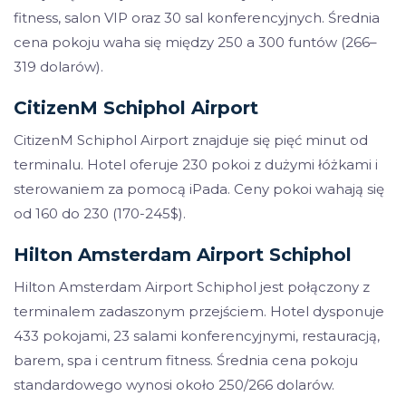
fitness, salon VIP oraz 30 sal konferencyjnych. Średnia
cena pokoju waha się między 250 a 300 funtów (266–
319 dolarów).
CitizenM Schiphol Airport
CitizenM Schiphol Airport znajduje się pięć minut od
terminalu. Hotel oferuje 230 pokoi z dużymi łóżkami i
sterowaniem za pomocą iPada. Ceny pokoi wahają się
od 160 do 230 (170-245$).
Hilton Amsterdam Airport Schiphol
Hilton Amsterdam Airport Schiphol jest połączony z
terminalem zadaszonym przejściem. Hotel dysponuje
433 pokojami, 23 salami konferencyjnymi, restauracją,
barem, spa i centrum fitness. Średnia cena pokoju
standardowego wynosi około 250/266 dolarów.