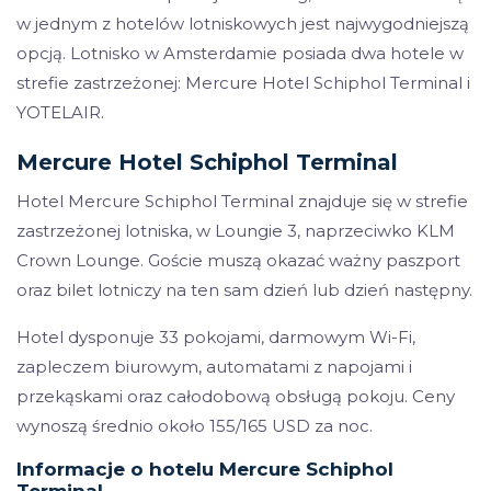
w jednym z hotelów lotniskowych jest najwygodniejszą
opcją. Lotnisko w Amsterdamie posiada dwa hotele w
strefie zastrzeżonej: Mercure Hotel Schiphol Terminal i
YOTELAIR.
Mercure Hotel Schiphol Terminal
Hotel Mercure Schiphol Terminal znajduje się w strefie
zastrzeżonej lotniska, w Loungie 3, naprzeciwko KLM
Crown Lounge. Goście muszą okazać ważny paszport
oraz bilet lotniczy na ten sam dzień lub dzień następny.
Hotel dysponuje 33 pokojami, darmowym Wi-Fi,
zapleczem biurowym, automatami z napojami i
przekąskami oraz całodobową obsługą pokoju. Ceny
wynoszą średnio około 155/165 USD za noc.
Informacje o hotelu Mercure Schiphol