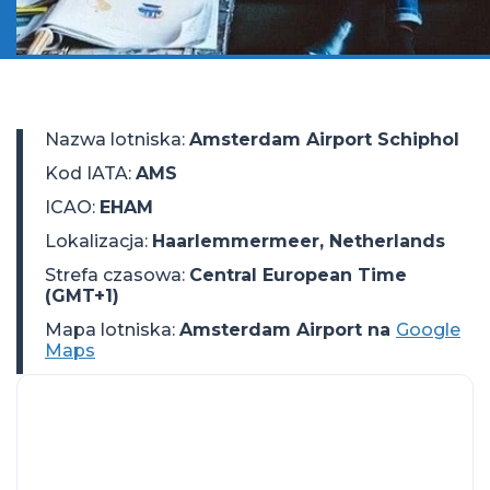
Nazwa lotniska
:
Amsterdam Airport Schiphol
Kod IATA
:
AMS
ICAO
:
EHAM
Lokalizacja
:
Haarlemmermeer, Netherlands
Strefa czasowa
:
Central European Time
(GMT+1)
Mapa lotniska:
Amsterdam Airport na
Google
Maps