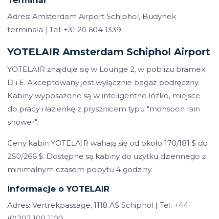
Terminal
Adres: Amsterdam Airport Schiphol, Budynek
terminala | Tel: +31 20 604 1339
YOTELAIR Amsterdam Schiphol Airport
YOTELAIR znajduje się w Lounge 2, w pobliżu bramek
D i E. Akceptowany jest wyłącznie bagaż podręczny.
Kabiny wyposażone są w inteligentne łóżko, miejsce
do pracy i łazienkę z prysznicem typu "monsoon rain
shower".
Ceny kabin YOTELAIR wahają się od około 170/181 $ do
250/266 $. Dostępne są kabiny do użytku dziennego z
minimalnym czasem pobytu 4 godziny.
Informacje o YOTELAIR
Adres: Vertrekpassage, 1118 AS Schiphol | Tel: +44
(0)207 100 1100