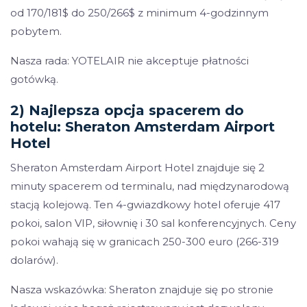
od 170/181$ do 250/266$ z minimum 4-godzinnym
pobytem.
Nasza rada: YOTELAIR nie akceptuje płatności
gotówką.
2) Najlepsza opcja spacerem do
hotelu: Sheraton Amsterdam Airport
Hotel
Sheraton Amsterdam Airport Hotel znajduje się 2
minuty spacerem od terminalu, nad międzynarodową
stacją kolejową. Ten 4-gwiazdkowy hotel oferuje 417
pokoi, salon VIP, siłownię i 30 sal konferencyjnych. Ceny
pokoi wahają się w granicach 250-300 euro (266-319
dolarów).
Nasza wskazówka: Sheraton znajduje się po stronie