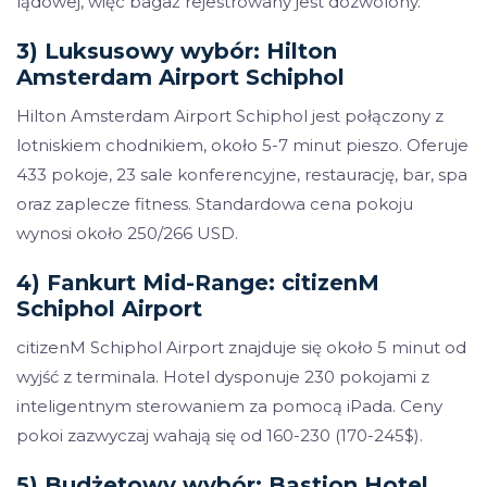
lądowej, więc bagaż rejestrowany jest dozwolony.
3) Luksusowy wybór: Hilton
Amsterdam Airport Schiphol
Hilton Amsterdam Airport Schiphol jest połączony z
lotniskiem chodnikiem, około 5-7 minut pieszo. Oferuje
433 pokoje, 23 sale konferencyjne, restaurację, bar, spa
oraz zaplecze fitness. Standardowa cena pokoju
wynosi około 250/266 USD.
4) Fankurt Mid-Range: citizenM
Schiphol Airport
citizenM Schiphol Airport znajduje się około 5 minut od
wyjść z terminala. Hotel dysponuje 230 pokojami z
inteligentnym sterowaniem za pomocą iPada. Ceny
pokoi zazwyczaj wahają się od 160-230 (170-245$).
5) Budżetowy wybór: Bastion Hotel