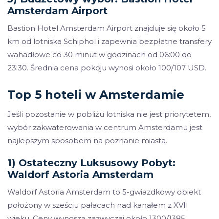
Amsterdam Airport
Bastion Hotel Amsterdam Airport znajduje się około 5
km od lotniska Schiphol i zapewnia bezpłatne transfery
wahadłowe co 30 minut w godzinach od 06:00 do
23:30. Średnia cena pokoju wynosi około 100/107 USD.
Top 5 hoteli w Amsterdamie
Jeśli pozostanie w pobliżu lotniska nie jest priorytetem,
wybór zakwaterowania w centrum Amsterdamu jest
najlepszym sposobem na poznanie miasta.
1) Ostateczny Luksusowy Pobyt:
Waldorf Astoria Amsterdam
Waldorf Astoria Amsterdam to 5-gwiazdkowy obiekt
położony w sześciu pałacach nad kanałem z XVII
wieku. Ceny wynoszą zazwyczaj około 1300/1385