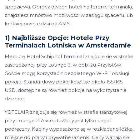
spodziewa. Oprócz dwóch hoteli na terenie terminala,
znajdziesz mnóstwo możliwości w zasięgu spaceru lub
krótkiej przejażdżki od AMS.
1) Najbliższe Opcje: Hotele Przy
Terminalach Lotniska w Amsterdamie
Mercure Hotel Schiphol Terminal znajduje się w strefie
zastrzeżonej, przy Lounge 3, w pobliżu Przylotów.
Goście mogą korzystać z bezpłatnego Wi-Fi i obsługi
pokoju. Standardowy pokój kosztuje około 155/165
USD, dostępne są również pokoje na wykorzystanie
dzienne.
YOTELAIR znajduje się również w strefie tranzytowej
przy Lounge 2. Akceptowany jest tylko bagaż
podręczny. Kabiny wyposażone są w rozkładane łóżka,
miejsce do pracy i prywatne łazienki. Ceny wahają się