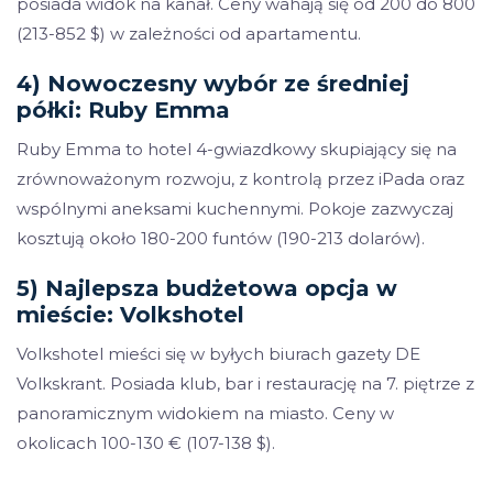
posiada widok na kanał. Ceny wahają się od 200 do 800
(213-852 $) w zależności od apartamentu.
4) Nowoczesny wybór ze średniej
półki: Ruby Emma
Ruby Emma to hotel 4-gwiazdkowy skupiający się na
zrównoważonym rozwoju, z kontrolą przez iPada oraz
wspólnymi aneksami kuchennymi. Pokoje zazwyczaj
kosztują około 180-200 funtów (190-213 dolarów).
5) Najlepsza budżetowa opcja w
mieście: Volkshotel
Volkshotel mieści się w byłych biurach gazety DE
Volkskrant. Posiada klub, bar i restaurację na 7. piętrze z
panoramicznym widokiem na miasto. Ceny w
okolicach 100-130 € (107-138 $).