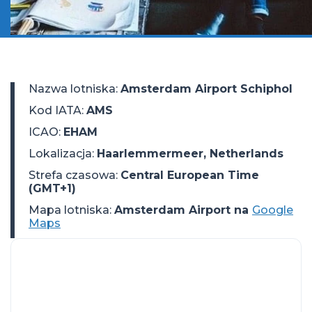
Nazwa lotniska
:
Amsterdam Airport Schiphol
Kod IATA
:
AMS
ICAO
:
EHAM
Lokalizacja
:
Haarlemmermeer, Netherlands
Strefa czasowa
:
Central European Time
(GMT+1)
Mapa lotniska:
Amsterdam Airport na
Google
Maps