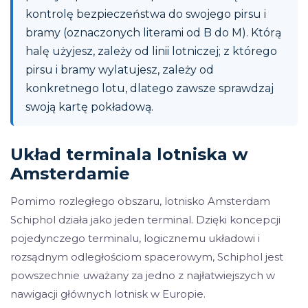
kontrolę bezpieczeństwa do swojego pirsu i
bramy (oznaczonych literami od B do M). Którą
halę użyjesz, zależy od linii lotniczej; z którego
pirsu i bramy wylatujesz, zależy od
konkretnego lotu, dlatego zawsze sprawdzaj
swoją kartę pokładową.
Układ terminala lotniska w
Amsterdamie
Pomimo rozległego obszaru, lotnisko Amsterdam
Schiphol działa jako jeden terminal. Dzięki koncepcji
pojedynczego terminalu, logicznemu układowi i
rozsądnym odległościom spacerowym, Schiphol jest
powszechnie uważany za jedno z najłatwiejszych w
nawigacji głównych lotnisk w Europie.