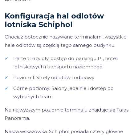
Konfiguracja hal odlotów
lotniska Schiphol
Chociaż potocznie nazywane terminalami, wszystkie
hale odlotów są częścią tego samego budynku.
✓
Parter: Przyloty, dostęp do parkingu P1, hoteli
lotniskowych i transportu naziemnego
✓
Poziom 1: Strefy odlotów i odprawy
✓
Górne poziomy: Salony, jadalnie i dostęp do
wybranych bram
Na najwyższym poziomie terminalu znajduje się Taras
Panorama.
Nasza wskazówka: Schiphol posiada cztery główne