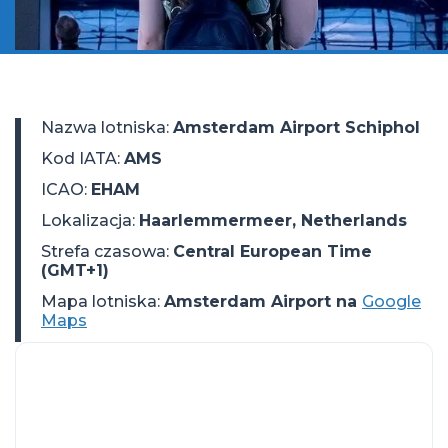
Nazwa lotniska
:
Amsterdam Airport Schiphol
Kod IATA
:
AMS
ICAO
:
EHAM
Lokalizacja
:
Haarlemmermeer, Netherlands
Strefa czasowa
:
Central European Time
(GMT+1)
Mapa lotniska:
Amsterdam Airport na
Google
Maps