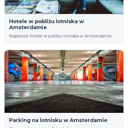
Hotele w pobliżu lotniska w
Amsterdamie
Najlepsze hotele w pobliżu lotniska w Amsterdamie
Parking na lotnisku w Amsterdamie