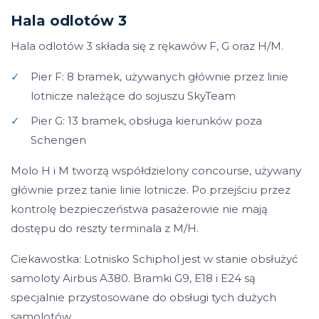
Hala odlotów 3
Hala odlotów 3 składa się z rękawów F, G oraz H/M.
✓
Pier F: 8 bramek, używanych głównie przez linie
lotnicze należące do sojuszu SkyTeam
✓
Pier G: 13 bramek, obsługa kierunków poza
Schengen
Molo H i M tworzą współdzielony concourse, używany
głównie przez tanie linie lotnicze. Po przejściu przez
kontrolę bezpieczeństwa pasażerowie nie mają
dostępu do reszty terminala z M/H.
Ciekawostka: Lotnisko Schiphol jest w stanie obsłużyć
samoloty Airbus A380. Bramki G9, E18 i E24 są
specjalnie przystosowane do obsługi tych dużych
samolotów.