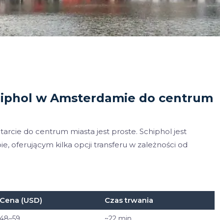
chiphol w Amsterdamie do centrum
rcie do centrum miasta jest proste. Schiphol jest
, oferującym kilka opcji transferu w zależności od
Cena (USD)
Czas trwania
48–59
~22 min