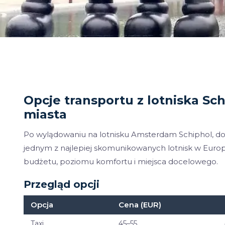
Opcje transportu z lotniska S
miasta
Po wylądowaniu na lotnisku Amsterdam Schiphol, dota
jednym z najlepiej skomunikowanych lotnisk w Europie
budżetu, poziomu komfortu i miejsca docelowego.
Przegląd opcji
Opcja
Cena (EUR)
Taxi
45–55