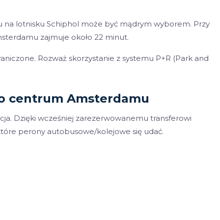
odu na lotnisku Schiphol może być mądrym wyborem. Przy
terdamu zajmuje około 22 minut.
aniczone. Rozważ skorzystanie z systemu P+R (Park and
 do centrum Amsterdamu
pcja. Dzięki wcześniej zarezerwowanemu transferowi
 które perony autobusowe/kolejowe się udać.