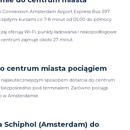
 Connexxion Amsterdam Airport Express Bus 397.
zęstymi kursami co 7-8 minut od 05:00 do północy.
j oferują Wi-Fi, punkty ładowania i niskopodłogowe
 centrum zajmuje około 27 minut.
o centrum miasta pociągiem
t najskuteczniejszym sposobem dotarcia do centrum
ę bezpośrednio pod terminalem. Zarówno pociągi
ego w Amsterdamie.
 Schiphol (Amsterdam) do