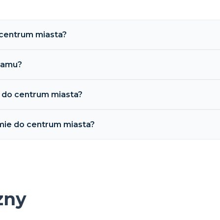
 centrum miasta?
rdamu?
e do centrum miasta?
amie do centrum miasta?
zny