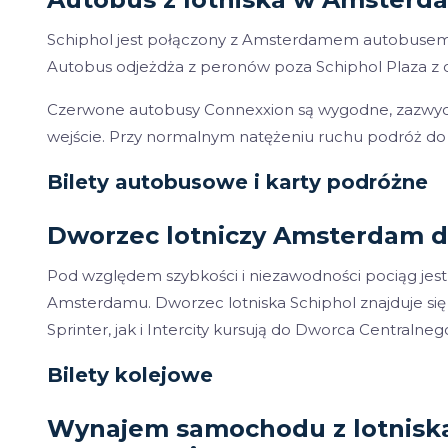
Schiphol jest połączony z Amsterdamem autobusem
Autobus odjeżdża z peronów poza Schiphol Plaza z c
Czerwone autobusy Connexxion są wygodne, zazwycza
wejście. Przy normalnym natężeniu ruchu podróż do
Bilety autobusowe i karty podróżne
Dworzec lotniczy Amsterdam d
Pod względem szybkości i niezawodności pociąg jes
Amsterdamu. Dworzec lotniska Schiphol znajduje si
Sprinter, jak i Intercity kursują do Dworca Centraln
Bilety kolejowe
Wynajem samochodu z lotniska