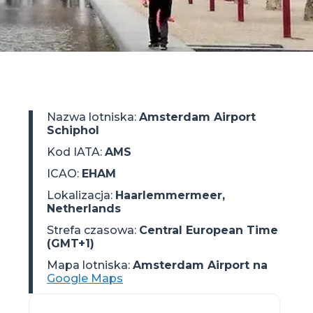
Nazwa lotniska
:
Amsterdam Airport
Schiphol
Kod IATA
:
AMS
ICAO
:
EHAM
Lokalizacja
:
Haarlemmermeer,
Netherlands
Strefa czasowa
:
Central European Time
(GMT+1)
Mapa lotniska:
Amsterdam Airport na
Google Maps