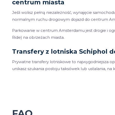
centrum miasta
Jeśli wolisz pełną niezależność, wynajęcie samoch
normalnym ruchu drogowym dojazd do centrum Ams
Parkowanie w centrum Amsterdamu jest drogie i ogr
Ride) na obrzeżach miasta.
Transfery z lotniska Schiphol
Prywatne transfery lotniskowe to najwygodniejsza o
unikasz szukania postoju taksówek lub ustalania, na
FAQ