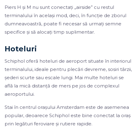
Piers H și M nu sunt conectați „airside” cu restul
terminalului în același mod, deci, în funcție de zborul
dumneavoastră, poate fi necesar să urmați semne
specifice și să alocați timp suplimentar.
Hoteluri
Schiphol oferă hoteluri de aeroport situate în interiorul
terminalului, ideale pentru plecări devreme, sosiri târzii,
șederi scurte sau escale lungi. Mai multe hoteluri se
află la mică distanță de mers pe jos de complexul
aeroportului.
Stai în centrul orașului Amsterdam este de asemenea
popular, deoarece Schiphol este bine conectat la oraș
prin legături feroviare și rutiere rapide.