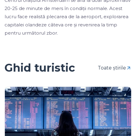
Centrul orașului Amsterdam se află la doar aproximativ
20-25 de minute de mers în condiții normale. Acest
lucru face realistă plecarea de la aeroport, explorarea
capitalei olandeze câteva ore și revenirea la timp
pentru următorul zbor.
Ghid turistic
Toate știrile