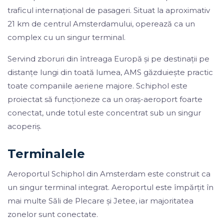
traficul internațional de pasageri. Situat la aproximativ
21 km de centrul Amsterdamului, operează ca un
complex cu un singur terminal.
Servind zboruri din întreaga Europă și pe destinații pe
distanțe lungi din toată lumea, AMS găzduiește practic
toate companiile aeriene majore. Schiphol este
proiectat să funcționeze ca un oraș-aeroport foarte
conectat, unde totul este concentrat sub un singur
acoperiș.
Terminalele
Aeroportul Schiphol din Amsterdam este construit ca
un singur terminal integrat. Aeroportul este împărțit în
mai multe Săli de Plecare și Jetee, iar majoritatea
zonelor sunt conectate.