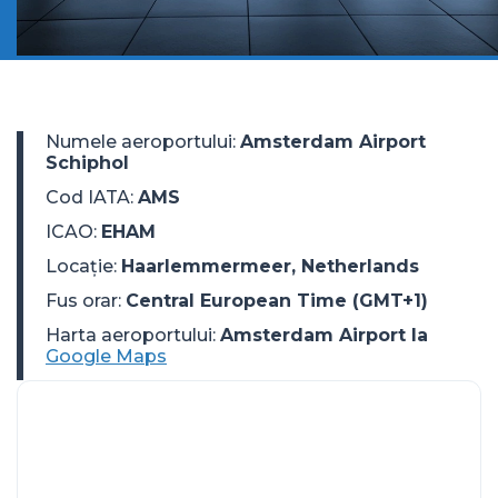
Numele aeroportului
:
Amsterdam Airport
Schiphol
Cod IATA
:
AMS
ICAO
:
EHAM
Locație
:
Haarlemmermeer, Netherlands
Fus orar
:
Central European Time (GMT+1)
Harta aeroportului:
Amsterdam Airport la
Google Maps