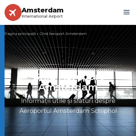
Amsterdam
International Airport
Pagina principală
»
Ghid Aeroport Amsterdam
Ghid Aeroport
Amsterdam
Informații utile și sfaturi despre
Aeroportul Amsterdam Schiphol