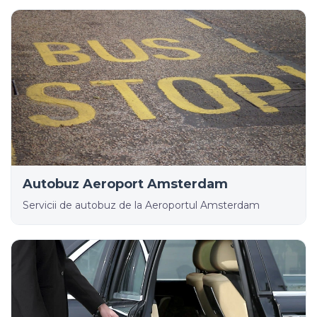
Autobuz Aeroport Amsterdam
Servicii de autobuz de la Aeroportul Amsterdam