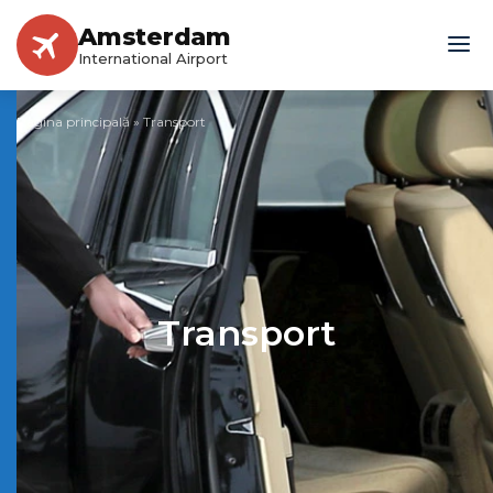
Amsterdam
International Airport
Pagina principală
»
Transport
Transport