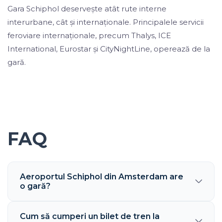
Gara Schiphol deservește atât rute interne
interurbane, cât și internaționale. Principalele servicii
feroviare internaționale, precum Thalys, ICE
International, Eurostar și CityNightLine, operează de la
gară.
FAQ
Aeroportul Schiphol din Amsterdam are
o gară?
Cum să cumperi un bilet de tren la