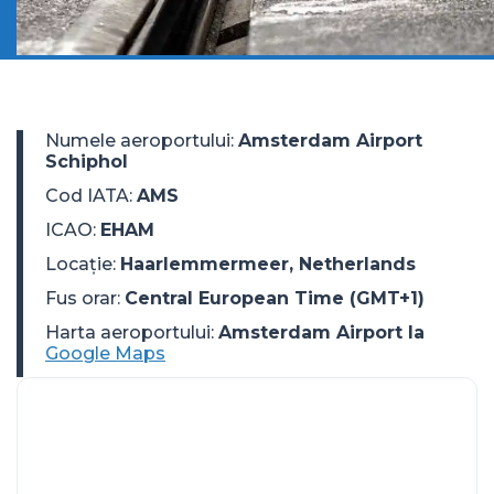
Numele aeroportului
:
Amsterdam Airport
Schiphol
Cod IATA
:
AMS
ICAO
:
EHAM
Locație
:
Haarlemmermeer, Netherlands
Fus orar
:
Central European Time (GMT+1)
Harta aeroportului:
Amsterdam Airport la
Google Maps