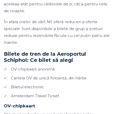
aceleași atât pentru călătoriile de zi, cât și pentru cele
de noapte.
În afara orelor de vârf, NS oferă reduceri și oferte
speciale. Sunt disponibile și bilete de grup și prețuri
reduse pentru rezervările făcute cu cel puțin patru zile
înainte.
Bilete de tren de la Aeroportul
Schiphol: Ce bilet să alegi
✓
OV-chipkaart anonimă
✓
Cartela OV de unică folosință, din hârtie
✓
Biletul electronic
✓
Amsterdam Travel Ticket
OV-chipkaart