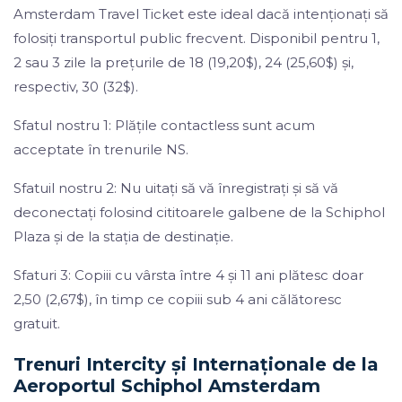
Amsterdam Travel Ticket este ideal dacă intenționați să
folosiți transportul public frecvent. Disponibil pentru 1,
2 sau 3 zile la prețurile de 18 (19,20$), 24 (25,60$) și,
respectiv, 30 (32$).
Sfatul nostru 1: Plățile contactless sunt acum
acceptate în trenurile NS.
Sfatuil nostru 2: Nu uitați să vă înregistrați și să vă
deconectați folosind cititoarele galbene de la Schiphol
Plaza și de la stația de destinație.
Sfaturi 3: Copiii cu vârsta între 4 și 11 ani plătesc doar
2,50 (2,67$), în timp ce copiii sub 4 ani călătoresc
gratuit.
Trenuri Intercity și Internaționale de la
Aeroportul Schiphol Amsterdam