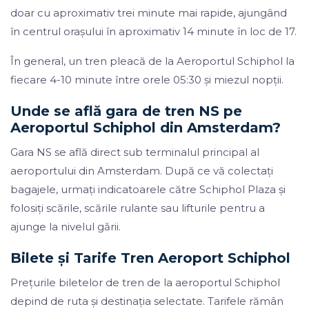
doar cu aproximativ trei minute mai rapide, ajungând
în centrul orașului în aproximativ 14 minute în loc de 17.
În general, un tren pleacă de la Aeroportul Schiphol la
fiecare 4-10 minute între orele 05:30 și miezul nopții.
Unde se află gara de tren NS pe
Aeroportul Schiphol din Amsterdam?
Gara NS se află direct sub terminalul principal al
aeroportului din Amsterdam. După ce vă colectați
bagajele, urmați indicatoarele către Schiphol Plaza și
folosiți scările, scările rulante sau lifturile pentru a
ajunge la nivelul gării.
Bilete și Tarife Tren Aeroport Schiphol
Prețurile biletelor de tren de la aeroportul Schiphol
depind de ruta și destinația selectate. Tarifele rămân