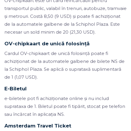
OV-chipkaart este un card reîncărcabil pentru
transportul public, valabil în trenuri, autobuze, tramvaie
și metrouri. Costă 8,50 (9 USD) și poate fi achiziționat
de la automatele galbene de la Schiphol Plaza. Este
necesar un sold minim de 20 (21,30 USD).
OV-chipkaart de unică folosință
Cardul OV-chipkaart de unică folosință poate fi
achiziționat de la automatele galbene de bilete NS de
la Schiphol Plaza. Se aplică o suprataxă suplimentară
de 1 (1,07 USD).
E-Biletul
e-biletele pot fi achiziționate online și nu includ
suprataxa de 1. Biletul poate fi tipărit, stocat pe telefon
sau încărcat în aplicația NS.
Amsterdam Travel Ticket