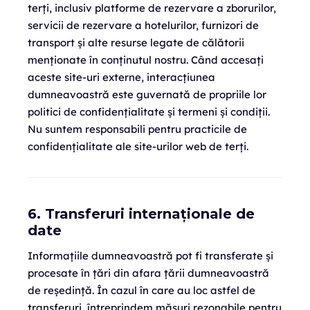
terți, inclusiv platforme de rezervare a zborurilor,
servicii de rezervare a hotelurilor, furnizori de
transport și alte resurse legate de călătorii
menționate în conținutul nostru. Când accesați
aceste site-uri externe, interacțiunea
dumneavoastră este guvernată de propriile lor
politici de confidențialitate și termeni și condiții.
Nu suntem responsabili pentru practicile de
confidențialitate ale site-urilor web de terți.
6. Transferuri internaționale de
date
Informațiile dumneavoastră pot fi transferate și
procesate în țări din afara țării dumneavoastră
de reședință. În cazul în care au loc astfel de
transferuri, întreprindem măsuri rezonabile pentru