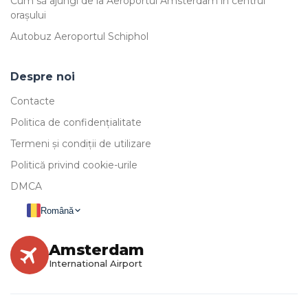
Cum să ajungi de la Aeroportul Amsterdam în centrul
orașului
Autobuz Aeroportul Schiphol
Despre noi
Contacte
Politica de confidențialitate
Termeni și condiții de utilizare
Politică privind cookie-urile
DMCA
Română
Amsterdam
International Airport