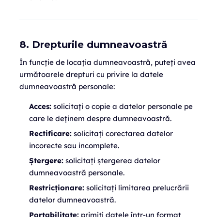
8. Drepturile dumneavoastră
În funcție de locația dumneavoastră, puteți avea
următoarele drepturi cu privire la datele
dumneavoastră personale:
Acces:
solicitați o copie a datelor personale pe
care le deținem despre dumneavoastră.
Rectificare:
solicitați corectarea datelor
incorecte sau incomplete.
Ștergere:
solicitați ștergerea datelor
dumneavoastră personale.
Restricționare:
solicitați limitarea prelucrării
datelor dumneavoastră.
Portabilitate:
primiți datele într-un format