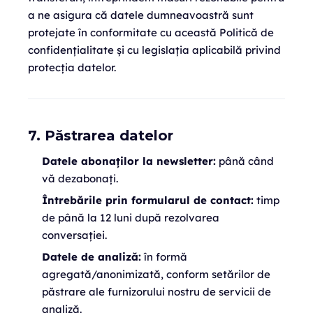
a ne asigura că datele dumneavoastră sunt
protejate în conformitate cu această Politică de
confidențialitate și cu legislația aplicabilă privind
protecția datelor.
7. Păstrarea datelor
Datele abonaților la newsletter:
până când
vă dezabonați.
Întrebările prin formularul de contact:
timp
de până la 12 luni după rezolvarea
conversației.
Datele de analiză:
în formă
agregată/anonimizată, conform setărilor de
păstrare ale furnizorului nostru de servicii de
analiză.