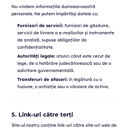
Nu vindem informațiile dumneavoastră
personale. Ne putem împărtăși datele cu:
Furnizori de servicii:
furnizori de găzduire,
servicii de livrare a e-mailurilor și instrumente
de analiză, supuse obligațiilor de
confidențialitate.
Autorități legale:
atunci când este cerut de
lege, de o hotărâre judecătorească sau de o
solicitare guvernamentală.
Transferuri de afaceri:
în legătură cu o
fuziune, o achiziție sau o vânzare de active.
5. Link-uri către terți
Site-ul nostru conține link-uri către site-uri web de