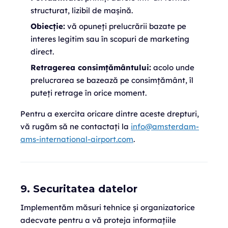
structurat, lizibil de mașină.
Obiecție:
vă opuneți prelucrării bazate pe
interes legitim sau în scopuri de marketing
direct.
Retragerea consimțământului:
acolo unde
prelucrarea se bazează pe consimțământ, îl
puteți retrage în orice moment.
Pentru a exercita oricare dintre aceste drepturi,
vă rugăm să ne contactați la
info@amsterdam-
ams-international-airport.com
.
9. Securitatea datelor
Implementăm măsuri tehnice și organizatorice
adecvate pentru a vă proteja informațiile