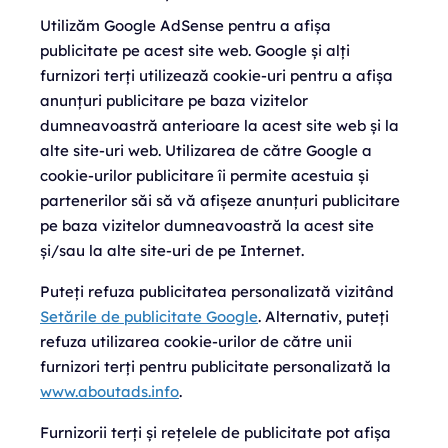
Utilizăm Google AdSense pentru a afișa
publicitate pe acest site web. Google și alți
furnizori terți utilizează cookie-uri pentru a afișa
anunțuri publicitare pe baza vizitelor
dumneavoastră anterioare la acest site web și la
alte site-uri web. Utilizarea de către Google a
cookie-urilor publicitare îi permite acestuia și
partenerilor săi să vă afișeze anunțuri publicitare
pe baza vizitelor dumneavoastră la acest site
și/sau la alte site-uri de pe Internet.
Puteți refuza publicitatea personalizată vizitând
Setările de publicitate Google
. Alternativ, puteți
refuza utilizarea cookie-urilor de către unii
furnizori terți pentru publicitate personalizată la
www.aboutads.info
.
Furnizorii terți și rețelele de publicitate pot afișa