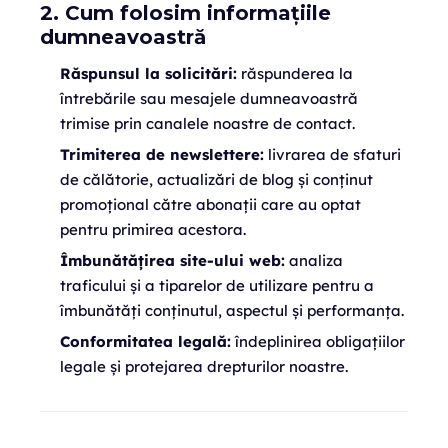
2. Cum folosim informațiile
dumneavoastră
Răspunsul la solicitări:
răspunderea la
întrebările sau mesajele dumneavoastră
trimise prin canalele noastre de contact.
Trimiterea de newslettere:
livrarea de sfaturi
de călătorie, actualizări de blog și conținut
promoțional către abonații care au optat
pentru primirea acestora.
Îmbunătățirea site-ului web:
analiza
traficului și a tiparelor de utilizare pentru a
îmbunătăți conținutul, aspectul și performanța.
Conformitatea legală:
îndeplinirea obligațiilor
legale și protejarea drepturilor noastre.