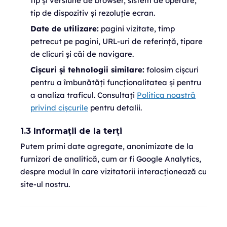
tip și versiune de browser, sistem de operare,
tip de dispozitiv și rezoluție ecran.
Date de utilizare:
pagini vizitate, timp
petrecut pe pagini, URL-uri de referință, tipare
de clicuri și căi de navigare.
Cișcuri și tehnologii similare:
folosim cișcuri
pentru a îmbunătăți funcționalitatea și pentru
a analiza traficul. Consultați
Politica noastră
privind cișcurile
pentru detalii.
1.3 Informații de la terți
Putem primi date agregate, anonimizate de la
furnizori de analitică, cum ar fi Google Analytics,
despre modul în care vizitatorii interacționează cu
site-ul nostru.