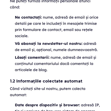
Ne puteți furniza informații personale atunci
când:
Ne contactați:
nume, adresă de email și orice
detalii pe care le includeți în mesajele trimise
prin formulare de contact, email sau rețele
sociale.
Vă abonați la newsletter-ul nostru:
adresă
de email și, opțional, numele dumneavoastră.
Lăsați comentarii:
nume, adresă de email și
conținutul comentariului dacă comentați la
articolele de blog.
1.2 Informațiile colectate automat
Când vizitați site-ul nostru, putem colecta
automat:
Date despre dispozitiv și browser:
adresă IP,