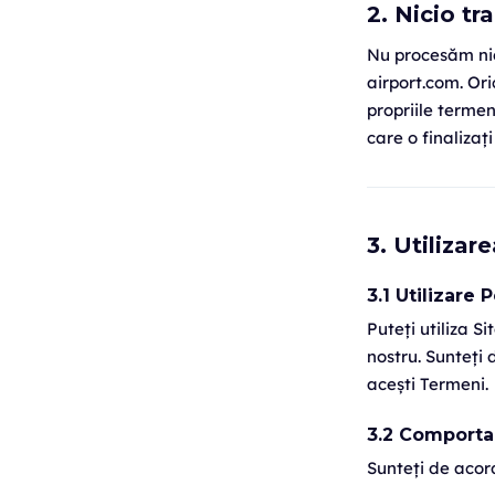
2. Nicio tr
Nu procesăm nic
airport.com. Ori
propriile termen
care o finalizați
3. Utilizar
3.1 Utilizare 
Puteți utiliza S
nostru. Sunteți 
acești Termeni.
3.2 Comporta
Sunteți de acor