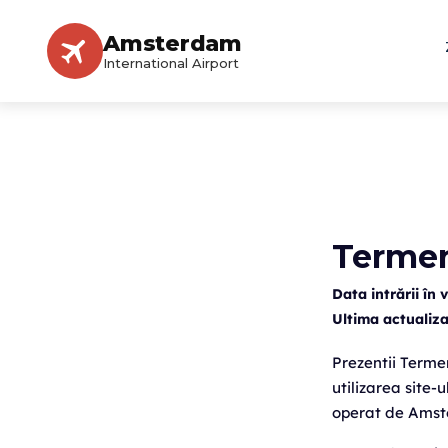
Amsterdam
International Airport
Termeni
Data intrării în 
Ultima actualiza
Prezentii Terme
utilizarea site-
operat de Amste