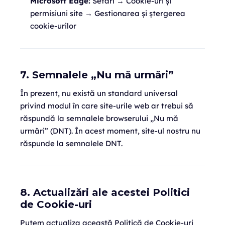
Microsoft Edge:
Setări → Cookie-uri și
permisiuni site → Gestionarea și ștergerea
cookie-urilor
7. Semnalele „Nu mă urmări”
În prezent, nu există un standard universal
privind modul în care site-urile web ar trebui să
răspundă la semnalele browserului „Nu mă
urmări” (DNT). În acest moment, site-ul nostru nu
răspunde la semnalele DNT.
8. Actualizări ale acestei Politici
de Cookie-uri
Putem actualiza această Politică de Cookie-uri