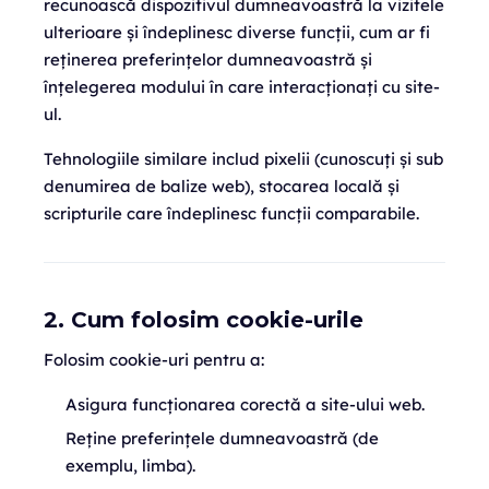
recunoască dispozitivul dumneavoastră la vizitele
ulterioare și îndeplinesc diverse funcții, cum ar fi
reținerea preferințelor dumneavoastră și
înțelegerea modului în care interacționați cu site-
ul.
Tehnologiile similare includ pixelii (cunoscuți și sub
denumirea de balize web), stocarea locală și
scripturile care îndeplinesc funcții comparabile.
2. Cum folosim cookie-urile
Folosim cookie-uri pentru a:
Asigura funcționarea corectă a site-ului web.
Reține preferințele dumneavoastră (de
exemplu, limba).