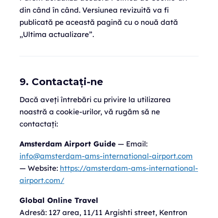
din când în când. Versiunea revizuită va fi
publicată pe această pagină cu o nouă dată
„Ultima actualizare”.
9. Contactați-ne
Dacă aveți întrebări cu privire la utilizarea
noastră a cookie-urilor, vă rugăm să ne
contactați:
Amsterdam Airport Guide
— Email:
info@amsterdam-ams-international-airport.com
— Website:
https://amsterdam-ams-international-
airport.com/
Global Online Travel
Adresă:
127 area, 11/11 Argishti street, Kentron