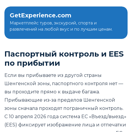
GetExperience.com
Маркетплейс туров, экскурсий, спорта и
развлечений на любой вкус и по лучшим ценам.
Паспортный контроль и EES
по прибытии
Если вы прибываете из другой страны
Шенгенской зоны, паспортного контроля нет —
вы проходите прямо к выдаче багажа.
Прибывающие из-за пределов Шенгенской
зоны сначала проходят пограничный контроль.
С 10 апреля 2026 года система ЕС «Въезд/выезд»
(EES) фиксирует изображение лица и отпечатки