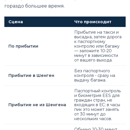
гораздо большее время.
Сцена
Что происходит
Прибытие на такси и
высадка, затем дорога
к паспортному
По прибытии
контролю или багажу
— заложите 10-20
минут в зависимости
от вашего выхода.
Без паспортного
Прибытие в Шенген
контроля - сразу на
выдачу багажа.
Паспортный контроль
и биометрия EES для
граждан стран, не
Прибытие не из Шенгена
входящих в ЕС; в часы
пик это может занять
от 30 минут до
нескольких часов.
Обычно 10-30 минут,