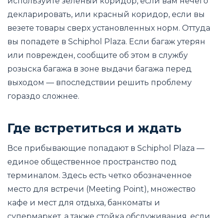
используйте зеленый коридор, если вам нечего
декларировать, или красный коридор, если вы
везете товары сверх установленных норм. Оттуда
вы попадете в Schiphol Plaza. Если багаж утерян
или поврежден, сообщите об этом в службу
розыска багажа в зоне выдачи багажа перед
выходом — впоследствии решить проблему
гораздо сложнее.
Где встретиться и ждать
Все прибывающие попадают в Schiphol Plaza —
единое общественное пространство под
терминалом. Здесь есть четко обозначенное
место для встречи (Meeting Point), множество
кафе и мест для отдыха, банкоматы и
супермаркет, а также стойка обслуживания, если