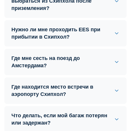
выбраться из Схипхола после
приземления?
Нужно ли мне проходить EES при
прибытии в Схипхол?
Где мне сесть на поезд до
Амстердама?
Где находится место встречи в
аэропорту Схипхол?
Что делать, если мой багаж потерян
или задержан?