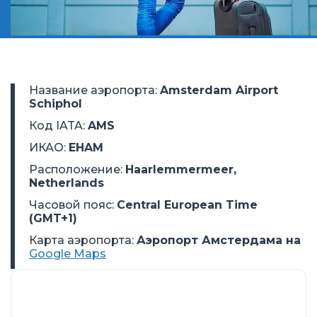
Название аэропорта
:
Amsterdam Airport
Schiphol
Код IATA
:
AMS
ИКАО
:
EHAM
Расположение
:
Haarlemmermeer,
Netherlands
Часовой пояс
:
Central European Time
(GMT+1)
Карта аэропорта:
Аэропорт Амстердама на
Google Maps