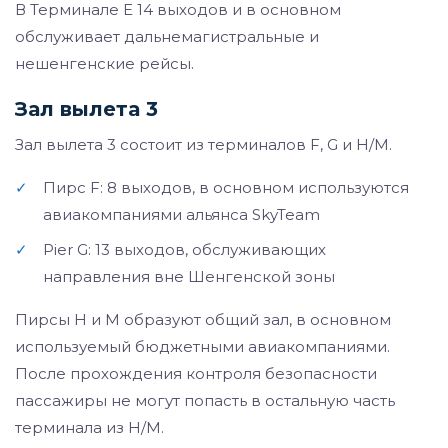
В Терминале E 14 выходов и в основном
обслуживает дальнемагистральные и
нешенгенские рейсы.
Зал вылета 3
Зал вылета 3 состоит из терминалов F, G и H/M.
✓
Пирс F: 8 выходов, в основном используются
авиакомпаниями альянса SkyTeam
✓
Pier G: 13 выходов, обслуживающих
направления вне Шенгенской зоны
Пирсы H и M образуют общий зал, в основном
используемый бюджетными авиакомпаниями.
После прохождения контроля безопасности
пассажиры не могут попасть в остальную часть
терминала из H/M.