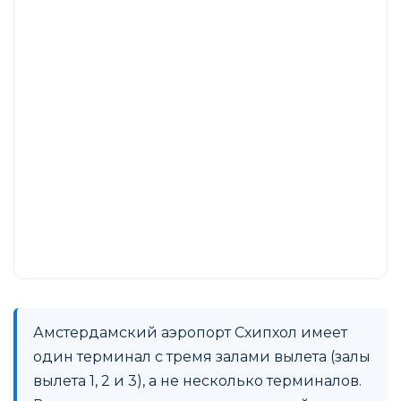
Амстердамский аэропорт Схипхол имеет
один терминал с тремя залами вылета (залы
вылета 1, 2 и 3), а не несколько терминалов.