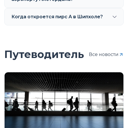
Когда откроется пирс A в Шипхоле?
Путеводитель
Все новости