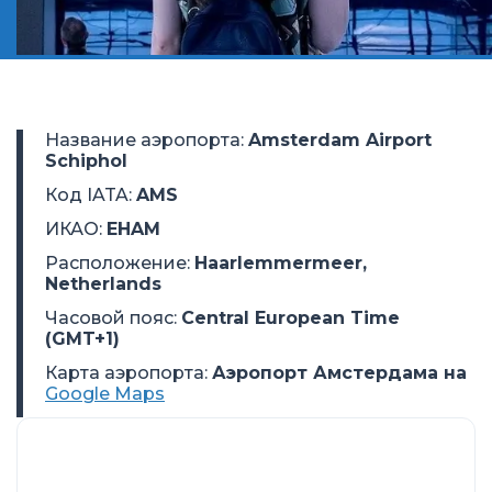
Название аэропорта
:
Amsterdam Airport
Schiphol
Код IATA
:
AMS
ИКАО
:
EHAM
Расположение
:
Haarlemmermeer,
Netherlands
Часовой пояс
:
Central European Time
(GMT+1)
Карта аэропорта:
Аэропорт Амстердама на
Google Maps